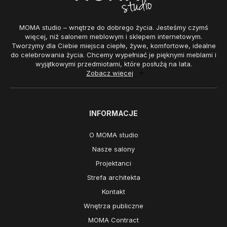
MOMA studio – wnętrze do dobrego życia. Jesteśmy czymś
więcej, niż salonem meblowym i sklepem internetowym.
Tworzymy dla Ciebie miejsca ciepłe, żywe, komfortowe, idealne
do celebrowania życia. Chcemy wypełniać je pięknymi meblami i
wyjątkowymi przedmiotami, które posłużą na lata.
Zobacz więcej
INFORMACJE
O MOMA studio
Nasze salony
Projektanci
Strefa architekta
Kontakt
Wnętrza publiczne
MOMA Contract