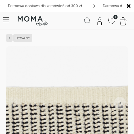
rmowa dostawa dla zamówień od 300 zł
Darmowa dostawa dla z
1
DYWANY