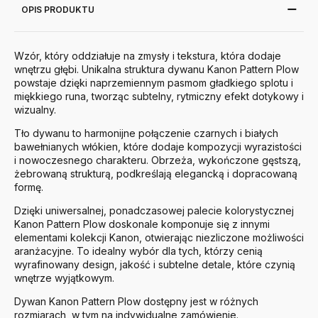
OPIS PRODUKTU
Wzór, który oddziałuje na zmysły i tekstura, która dodaje
wnętrzu głębi. Unikalna struktura dywanu Kanon Pattern Plow
powstaje dzięki naprzemiennym pasmom gładkiego splotu i
miękkiego runa, tworząc subtelny, rytmiczny efekt dotykowy i
wizualny.
Tło dywanu to harmonijne połączenie czarnych i białych
bawełnianych włókien, które dodaje kompozycji wyrazistości
i nowoczesnego charakteru. Obrzeża, wykończone gęstszą,
żebrowaną strukturą, podkreślają elegancką i dopracowaną
formę.
Dzięki uniwersalnej, ponadczasowej palecie kolorystycznej
Kanon Pattern Plow doskonale komponuje się z innymi
elementami kolekcji Kanon, otwierając niezliczone możliwości
aranżacyjne. To idealny wybór dla tych, którzy cenią
wyrafinowany design, jakość i subtelne detale, które czynią
wnętrze wyjątkowym.
Dywan Kanon Pattern Plow dostępny jest w różnych
rozmiarach, w tym na indywidualne zamówienie.