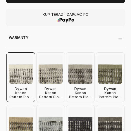
KUP TERAZ I ZAPŁAĆ PO
WARIANTY
Dywan
Dywan
Dywan
Dywan
Kanon
Kanon
Kanon
Kanon
Pattern Plow
Pattern Plow
Pattern Plow
Pattern Plow
0003
0006
0009
0014
180X240 Cm
180X240 Cm
180X240 Cm
180X240 Cm
Kvadrat
Kvadrat
Kvadrat
Kvadrat