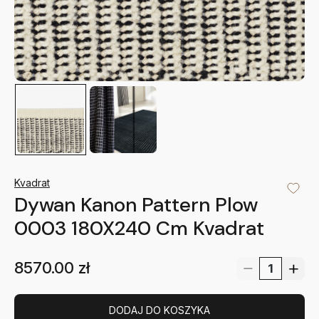
Kvadrat
Dywan Kanon Pattern Plow
0003 180X240 Cm Kvadrat
8570.00
zł
DODAJ DO KOSZYKA