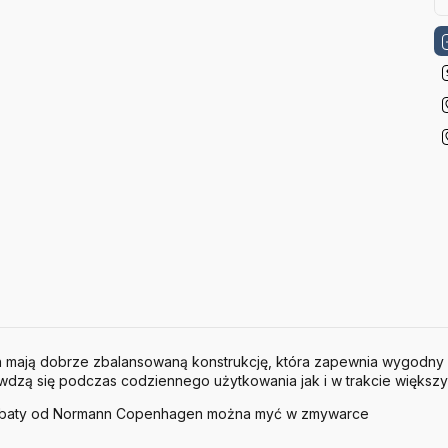
mają dobrze zbalansowaną konstrukcję, która zapewnia wygodny
rawdzą się podczas codziennego użytkowania jak i w trakcie większy
erbaty od Normann Copenhagen można myć w zmywarce