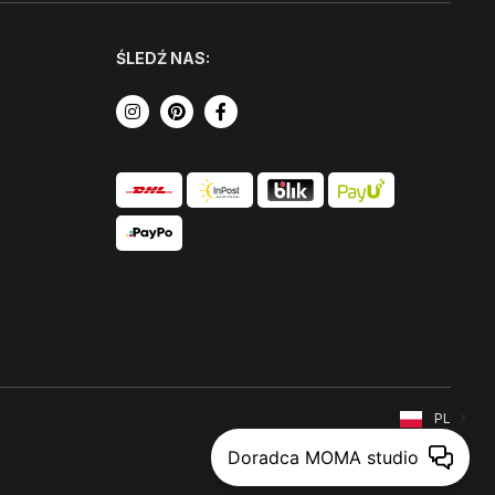
ŚLEDŹ NAS:
PL
Doradca MOMA studio