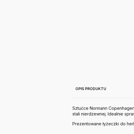
OPIS PRODUKTU
Sztućce Normann Copenhagen 
stali nierdzewnej. Idealnie sp
Prezentowane łyżeczki do h