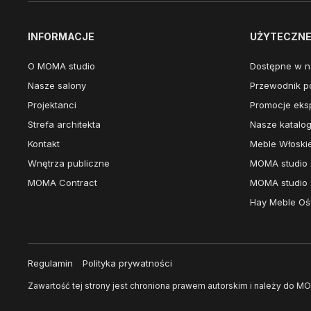
INFORMACJE
UŻYTECZNE 
O MOMA studio
Dostępne w n
Nasze salony
Przewodnik po
Projektanci
Promocje eks
Strefa architekta
Nasze katalog
Kontakt
Meble Włoski
Wnętrza publiczne
MOMA studio 
MOMA Contract
MOMA studio 
Hay Meble Ośw
Regulamin
Polityka prywatności
Zawartość tej strony jest chroniona prawem autorskim i należy do MO