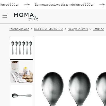
 od 300 zł
Darmowa dostawa dla zamówień od 300 zł
Dar
Strona główna
KUCHNIA I JADALNIA
Nakrycie Stołu
Sztućce