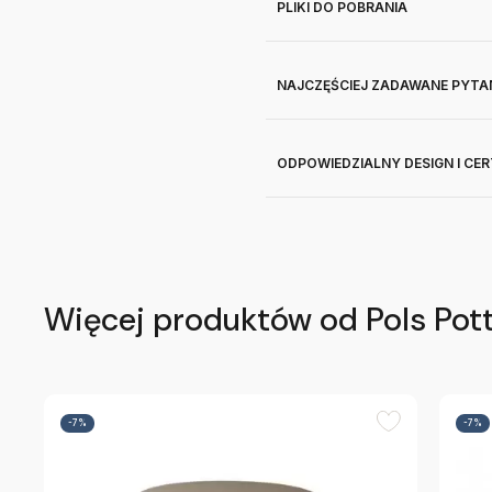
PLIKI DO POBRANIA
NAJCZĘŚCIEJ ZADAWANE PYTA
ODPOWIEDZIALNY DESIGN I CE
Więcej produktów od Pols Pot
-7%
-7%