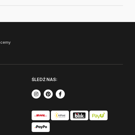
Chcemy
ŚLEDŹ NAS: