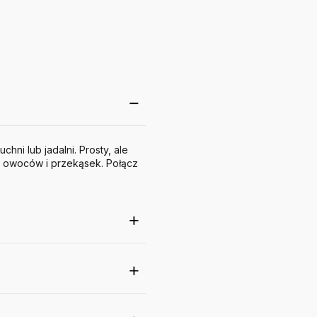
hni lub jadalni. Prosty, ale
a owoców i przekąsek. Połącz