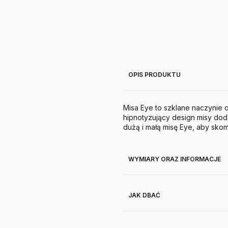
OPIS PRODUKTU
Misa Eye to szklane naczynie o 
hipnotyzujący design misy dod
dużą i małą misę Eye, aby sko
WYMIARY ORAZ INFORMACJE
JAK DBAĆ