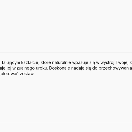
falującym kształcie, które naturalnie wpasuje się w wystrój Twojej kuc
aje jej wizualnego uroku. Doskonale nadaje się do przechowywani
mpletować zestaw.