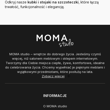
Odkryj nasze
kubki i stojaki na szczoteczki
, które łączą
trwałość, funkcjonalność i elegancję.
MOMA studio – wnętrze do dobrego życia. Jesteśmy czymś
więcej, niż salonem meblowym i sklepem internetowym.
Tworzymy dla Ciebie miejsca ciepłe, żywe, komfortowe, idealne
do celebrowania życia. Chcemy wypełniać je pięknymi meblami i
wyjątkowymi przedmiotami, które posłużą na lata.
Zobacz więcej
INFORMACJE
O MOMA studio