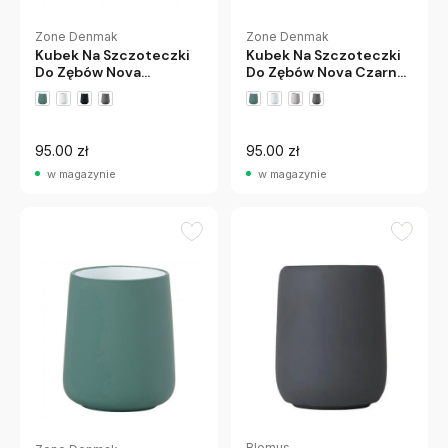
Zone Denmak
Zone Denmak
Kubek Na Szczoteczki
Kubek Na Szczoteczki
Do Zębów Nova
Do Zębów Nova Czarny
Jasnoszary Zone
Zone Denmark
Denmark
95.00 zł
95.00 zł
w magazynie
w magazynie
Blomus