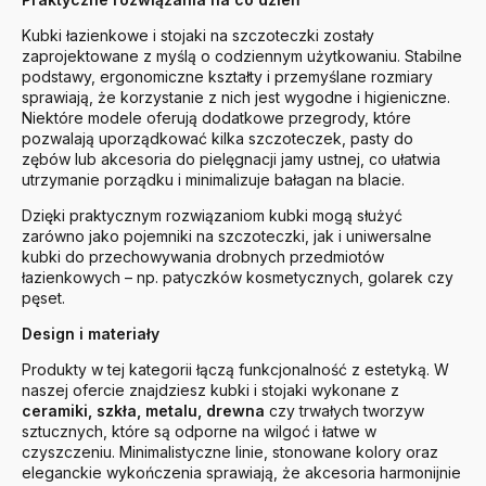
Kubki łazienkowe i stojaki na szczoteczki zostały
zaprojektowane z myślą o codziennym użytkowaniu. Stabilne
podstawy, ergonomiczne kształty i przemyślane rozmiary
sprawiają, że korzystanie z nich jest wygodne i higieniczne.
Niektóre modele oferują dodatkowe przegrody, które
pozwalają uporządkować kilka szczoteczek, pasty do
zębów lub akcesoria do pielęgnacji jamy ustnej, co ułatwia
utrzymanie porządku i minimalizuje bałagan na blacie.
Dzięki praktycznym rozwiązaniom kubki mogą służyć
zarówno jako pojemniki na szczoteczki, jak i uniwersalne
kubki do przechowywania drobnych przedmiotów
łazienkowych – np. patyczków kosmetycznych, golarek czy
pęset.
Design i materiały
Produkty w tej kategorii łączą funkcjonalność z estetyką. W
naszej ofercie znajdziesz kubki i stojaki wykonane z
ceramiki, szkła, metalu, drewna
czy trwałych tworzyw
sztucznych, które są odporne na wilgoć i łatwe w
czyszczeniu. Minimalistyczne linie, stonowane kolory oraz
eleganckie wykończenia sprawiają, że akcesoria harmonijnie