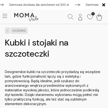
Darmowa dostawa dla zamówień od 300 zł
Darmowa dostawa dl
1
ŁAZIENKA
Kubki i stojaki na
szczoteczki
Designerskie kubki na szczoteczki przydadzą się wszędzie
tam, gdzie funkcjonalność łączy się z estetyką i
pomysłowością. Będą idealne, jeśli szukasz do
aranżowanego wnętrza przedmiotów wykonanych z
materiałów wysokiej jakości, które jednocześnie podkreślą
styl łazienki. Dzięki starannemu wykonaniu mogą pełnić nie
tylko praktyczną funkcję, ale też stać się subtelnym
elementem dekoracyjnym.