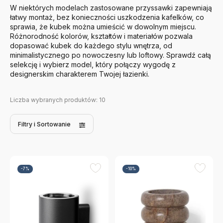
W niektórych modelach zastosowane przyssawki zapewniają
łatwy montaż, bez konieczności uszkodzenia kafelków, co
sprawia, że kubek można umieścić w dowolnym miejscu.
Różnorodność kolorów, kształtów i materiałów pozwala
dopasować kubek do każdego stylu wnętrza, od
minimalistycznego po nowoczesny lub loftowy. Sprawdź całą
selekcję i wybierz model, który połączy wygodę z
designerskim charakterem Twojej łazienki.
Liczba wybranych produktów:
10
Filtry
i Sortowanie
-7%
-10%