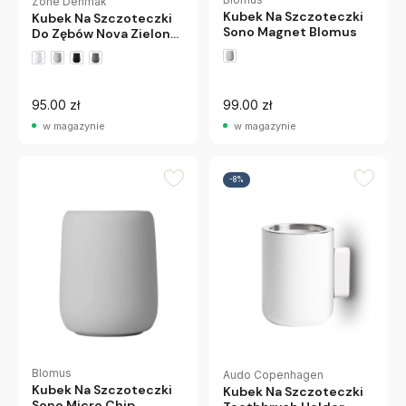
Zone Denmak
Kubek Na Szczoteczki
Kubek Na Szczoteczki
Sono Magnet Blomus
Do Zębów Nova Zielony
Zone Denmark
95.00 zł
99.00 zł
w magazynie
w magazynie
-8%
Blomus
Audo Copenhagen
Kubek Na Szczoteczki
Kubek Na Szczoteczki
Sono Micro Chip