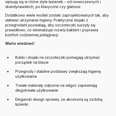
wpisują się w różne style łazienek – od nowoczesnych i
skandynawskich, po klasyczne czy glamour.
Dodatkowo wiele modeli zostało zaprojektowanych tak, aby
ułatwiać utrzymanie higieny. Praktyczne stojaki z
przegrodami pozwalają, aby szczoteczki suszyły się
prawidłowo, co minimalizuje rozwój bakterii i poprawia
komfort codziennej pielęgnacji.
Warto wiedzieć!
Kubki i stojaki na szczoteczki pomagają utrzymać
porządek na blacie
Przegrody i stabilne podstawy zwiększają higienę
użytkowania
Trwałe materiały odporne na wilgoć zapewniają
długotrwałe użytkowanie
Elegancki design sprawia, że akcesoria są ozdobą
łazienki