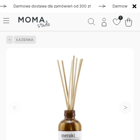
Darmowa dostawa dla zamówień od 300 zł
Darmowa dostawa d
1
ŁAZIENKA