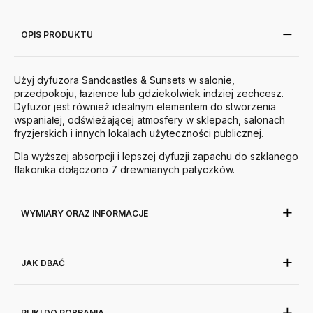
OPIS PRODUKTU
Użyj dyfuzora Sandcastles & Sunsets w salonie,
przedpokoju, łazience lub gdziekolwiek indziej zechcesz.
Dyfuzor jest również idealnym elementem do stworzenia
wspaniałej, odświeżającej atmosfery w sklepach, salonach
fryzjerskich i innych lokalach użyteczności publicznej.
Dla wyższej absorpcji i lepszej dyfuzji zapachu do szklanego
flakonika dołączono 7 drewnianych patyczków.
WYMIARY ORAZ INFORMACJE
JAK DBAĆ
PLIKI DO POBRANIA