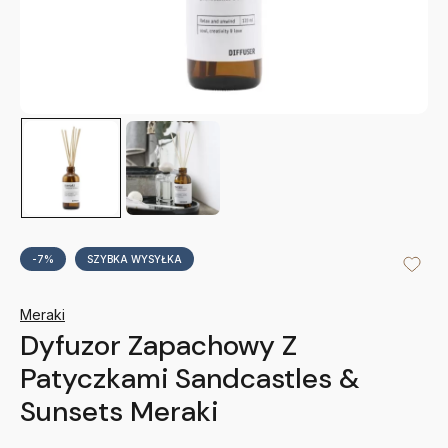
-7%
SZYBKA WYSYŁKA
Meraki
Dyfuzor Zapachowy Z
Patyczkami Sandcastles &
Sunsets Meraki