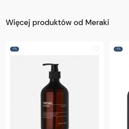
Więcej produktów od Meraki
-7%
-7%