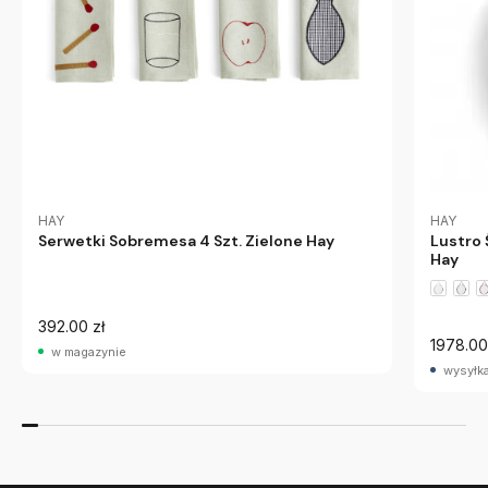
HAY
HAY
Serwetki Sobremesa 4 Szt. Zielone Hay
Lustro
Hay
392.00 zł
1978.00
w magazynie
wysyłka