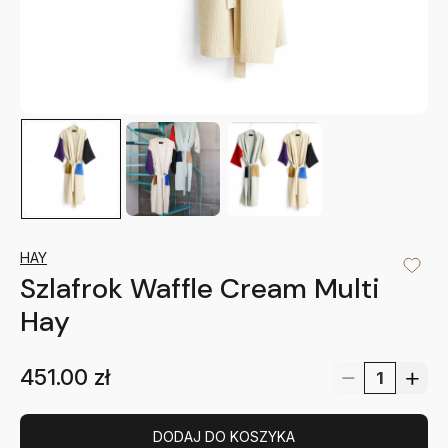
HAY
Szlafrok Waffle Cream Multi
Hay
451.00
zł
DODAJ DO KOSZYKA