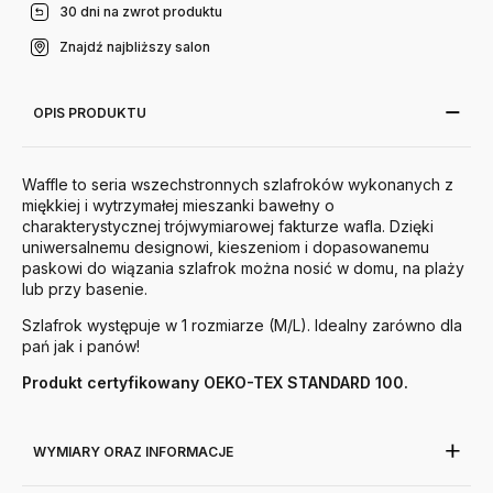
30 dni na zwrot produktu
Znajdź najbliższy salon
OPIS PRODUKTU
Waffle to seria wszechstronnych szlafroków wykonanych z
miękkiej i wytrzymałej mieszanki bawełny o
charakterystycznej trójwymiarowej fakturze wafla. Dzięki
uniwersalnemu designowi, kieszeniom i dopasowanemu
paskowi do wiązania szlafrok można nosić w domu, na plaży
lub przy basenie.
Szlafrok występuje w 1 rozmiarze (M/L). Idealny zarówno dla
pań jak i panów!
Produkt certyfikowany OEKO-TEX STANDARD 100.
WYMIARY ORAZ INFORMACJE