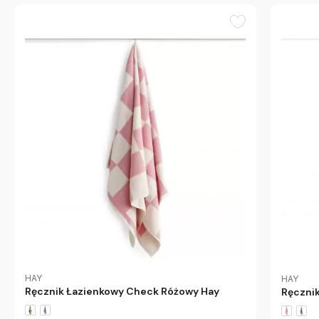
HAY
HAY
Ręcznik Łazienkowy Check Różowy Hay
Ręczni