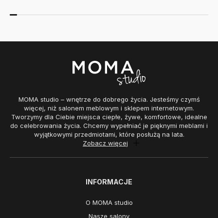
MOMA studio – wnętrze do dobrego życia. Jesteśmy czymś
więcej, niż salonem meblowym i sklepem internetowym.
Tworzymy dla Ciebie miejsca ciepłe, żywe, komfortowe, idealne
do celebrowania życia. Chcemy wypełniać je pięknymi meblami i
wyjątkowymi przedmiotami, które posłużą na lata.
Zobacz więcej
INFORMACJE
O MOMA studio
Nasze salony