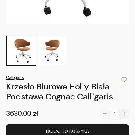
Calligaris
Krzesło Biurowe Holly Biała
Podstawa Cognac Calligaris
3630.00
zł
DODAJ DO KOSZYKA