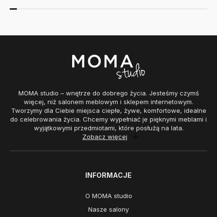
MOMA studio – wnętrze do dobrego życia. Jesteśmy czymś
więcej, niż salonem meblowym i sklepem internetowym.
Tworzymy dla Ciebie miejsca ciepłe, żywe, komfortowe, idealne
do celebrowania życia. Chcemy wypełniać je pięknymi meblami i
wyjątkowymi przedmiotami, które posłużą na lata.
Zobacz więcej
INFORMACJE
O MOMA studio
Nasze salony