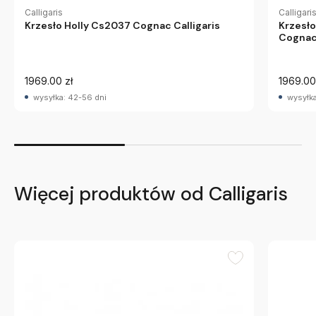
Calligaris
Calligari
Krzesło Holly Cs2037 Cognac Calligaris
Krzesł
Cognac 
1969.00 zł
1969.00
wysyłka: 42-56 dni
wysyłka
Więcej produktów od Calligaris