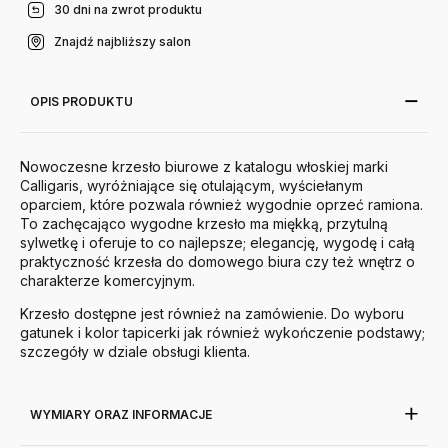
30 dni na zwrot produktu
Znajdź najbliższy salon
OPIS PRODUKTU
Nowoczesne krzesło biurowe z katalogu włoskiej marki
Calligaris, wyróżniające się otulającym, wyściełanym
oparciem, które pozwala również wygodnie oprzeć ramiona.
To zachęcająco wygodne krzesło ma miękką, przytulną
sylwetkę i oferuje to co najlepsze; elegancję, wygodę i całą
praktyczność krzesła do domowego biura czy też wnętrz o
charakterze komercyjnym.
Krzesło dostępne jest również na zamówienie. Do wyboru
gatunek i kolor tapicerki jak również wykończenie podstawy;
szczegóły w dziale obsługi klienta.
WYMIARY ORAZ INFORMACJE