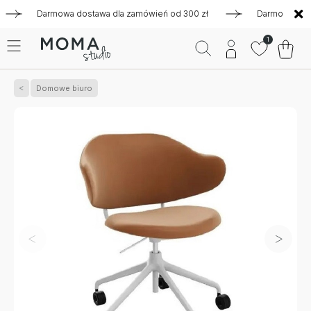
Darmowa dostawa dla zamówień od 300 zł
Darmowa dostawa 
1
Domowe biuro