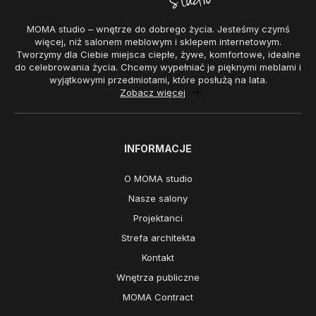
MOMA studio – wnętrze do dobrego życia. Jesteśmy czymś
więcej, niż salonem meblowym i sklepem internetowym.
Tworzymy dla Ciebie miejsca ciepłe, żywe, komfortowe, idealne
do celebrowania życia. Chcemy wypełniać je pięknymi meblami i
wyjątkowymi przedmiotami, które posłużą na lata.
Zobacz więcej
INFORMACJE
O MOMA studio
Nasze salony
Projektanci
Strefa architekta
Kontakt
Wnętrza publiczne
MOMA Contract