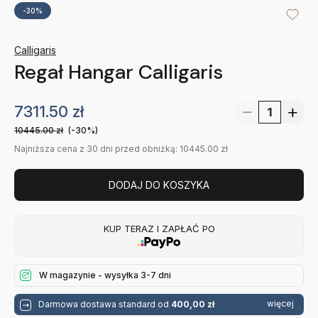
-30%
Calligaris
Regał Hangar Calligaris
7311.50
zł
10445.00
zł
(-30%)
Najniższa cena z 30 dni przed obniżką: 10445.00 zł
DODAJ DO KOSZYKA
KUP TERAZ I ZAPŁAĆ PO
W magazynie - wysyłka 3-7 dni
więcej
Darmowa dostawa standard od
400,00 zł