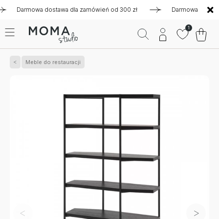
Darmowa dostawa dla zamówień od 300 zł
Darmowa dostawa dl
1
Meble do restauracji