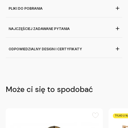
PLIKI DO POBRANIA
NAJCZĘŚCIEJ ZADAWANE PYTANIA
ODPOWIEDZIALNY DESIGN I CERTYFIKATY
Może ci się to spodobać
TYLKO U N