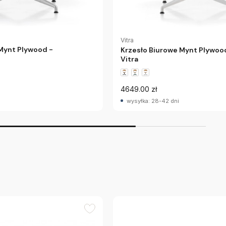
Vitra
Mynt Plywood -
Krzesło Biurowe Mynt Plywoo
Vitra
4649.00 zł
wysyłka: 28-42 dni