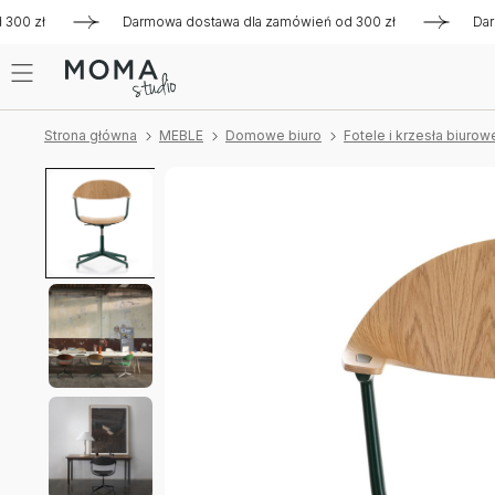
0 zł
Darmowa dostawa dla zamówień od 300 zł
Darmowa 
Strona główna
MEBLE
Domowe biuro
Fotele i krzesła biurow