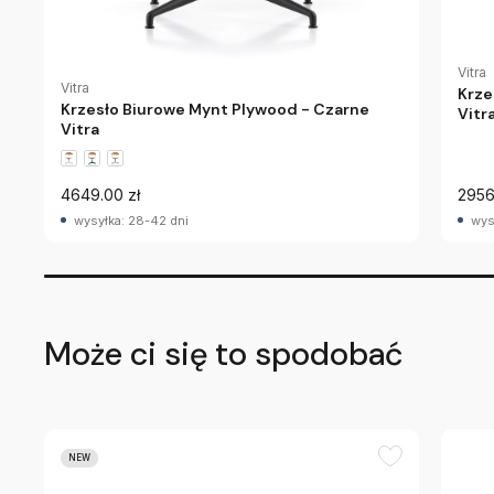
Vitra
Vitra
Krze
Krzesło Biurowe Mynt Plywood - Czarne
Vitr
Vitra
4649.00 zł
2956
wysyłka: 28-42 dni
wys
Może ci się to spodobać
NEW