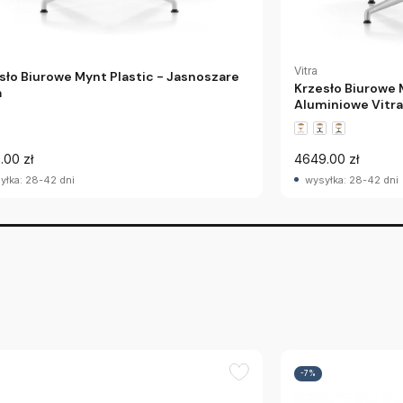
Vitra
sło Biurowe Mynt Plastic - Jasnoszare
Krzesło Biurowe 
a
Aluminiowe Vitra
.00 zł
4649.00 zł
yłka: 28-42 dni
wysyłka: 28-42 dni
-7%