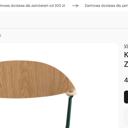
dostawa dla zamówień od 300 zł
Darmowa dostawa dla zamówie
e
Vi
K
Z
4