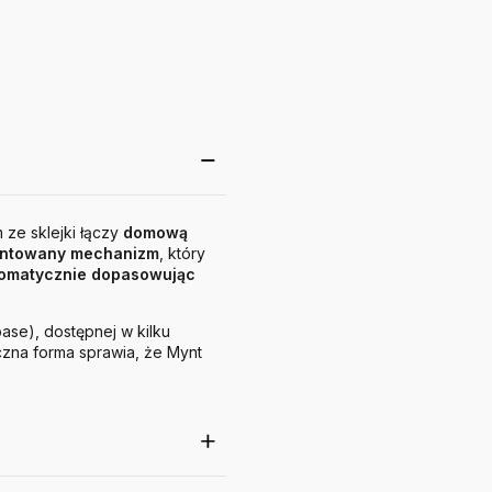
 ze sklejki łączy
domową
entowany mechanizm
, który
automatycznie dopasowując
base), dostępnej w kilku
yczna forma sprawia, że Mynt