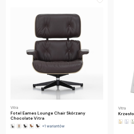
Vitra
Vitra
Fotel Eames Lounge Chair Skórzany
Krzesło
Chocolate Vitra
+1 wariantów