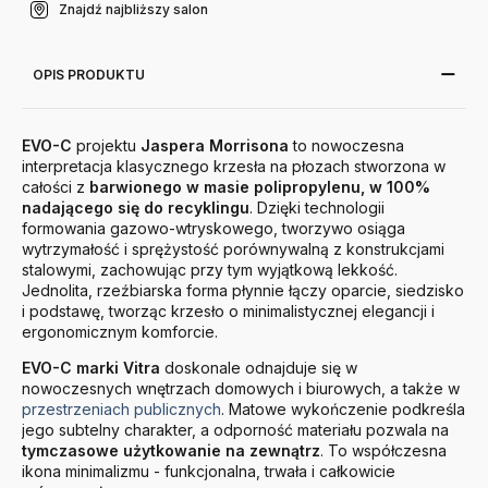
Znajdź najbliższy salon
OPIS PRODUKTU
EVO-C
projektu
Jaspera Morrisona
to nowoczesna
interpretacja klasycznego krzesła na płozach stworzona w
całości z
barwionego w masie polipropylenu, w 100%
nadającego się do recyklingu
. Dzięki technologii
formowania gazowo-wtryskowego, tworzywo osiąga
wytrzymałość i sprężystość porównywalną z konstrukcjami
stalowymi, zachowując przy tym wyjątkową lekkość.
Jednolita, rzeźbiarska forma płynnie łączy oparcie, siedzisko
i podstawę, tworząc krzesło o minimalistycznej elegancji i
ergonomicznym komforcie.
EVO-C marki Vitra
doskonale odnajduje się w
nowoczesnych wnętrzach domowych i biurowych, a także w
przestrzeniach publicznych
. Matowe wykończenie podkreśla
jego subtelny charakter, a odporność materiału pozwala na
tymczasowe użytkowanie na zewnątrz
. To współczesna
ikona minimalizmu - funkcjonalna, trwała i całkowicie