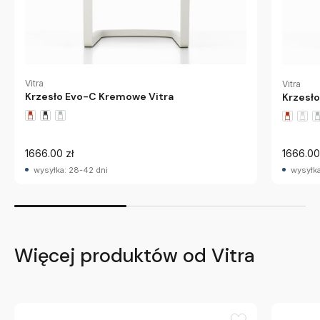
Vitra
Vitra
Krzesło Evo-C Kremowe Vitra
Krzesło
1666.00 zł
1666.00
wysyłka: 28-42 dni
wysyłka
Więcej produktów od Vitra