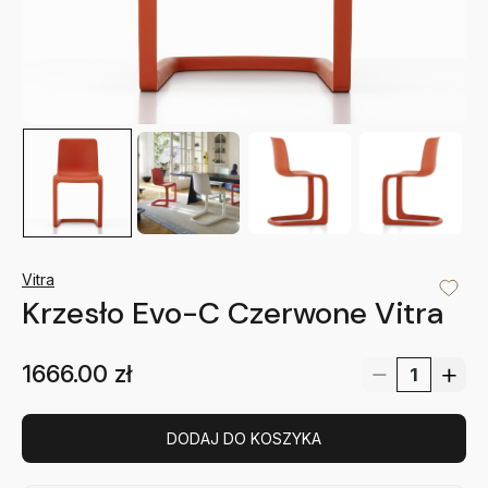
Vitra
Krzesło Evo-C Czerwone Vitra
1666.00
zł
DODAJ DO KOSZYKA