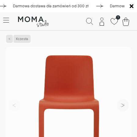
Darmowa dostawa dla zamówień od 300 zł
Darmowa dostawa d
1
Krzesła