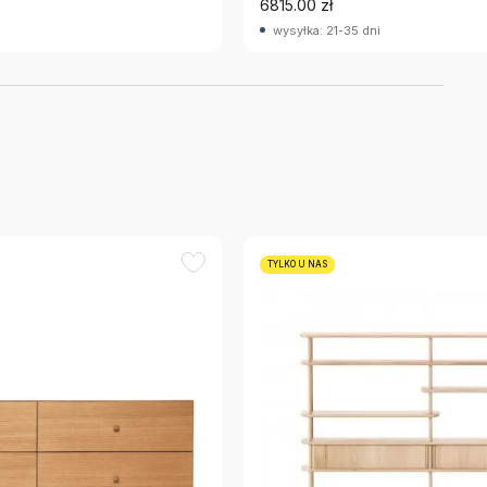
6815.00 zł
wysyłka: 21-35 dni
TYLKO U NAS