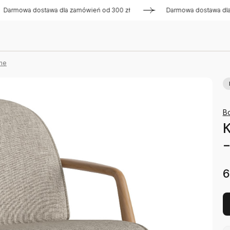
a dostawa dla zamówień od 300 zł
Darmowa dostawa dla zamó
ne
Bo
K
-
6