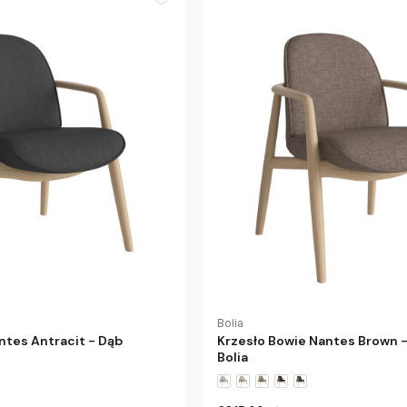
Bolia
ntes Antracit - Dąb
Krzesło Bowie Nantes Brown -
Bolia