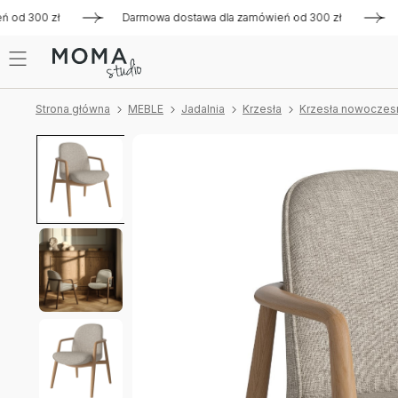
300 zł
Darmowa dostawa dla zamówień od 300 zł
Darmow
Strona główna
MEBLE
Jadalnia
Krzesła
Krzesła nowoczes