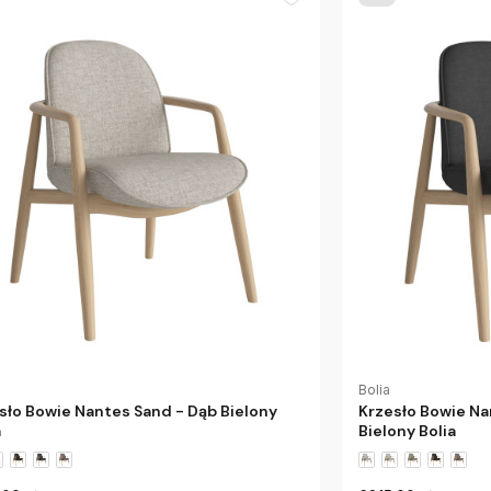
Bolia
sło Bowie Nantes Sand - Dąb Bielony
Krzesło Bowie Na
a
Bielony Bolia