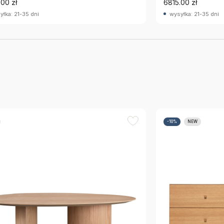
.00 zł
6815.00 zł
yłka: 21-35 dni
wysyłka: 21-35 dni
-10%
NEW