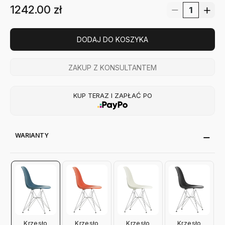
1242.00
zł
DODAJ DO KOSZYKA
ZAKUP Z KONSULTANTEM
KUP TERAZ I ZAPŁAĆ PO
WARIANTY
Krzesło
Krzesło
Krzesło
Krzesło