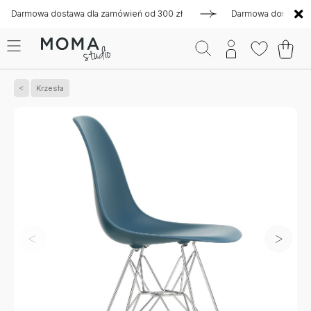
mowa dostawa dla zamówień od 300 zł
Darmowa dostawa dla z
Krzesła