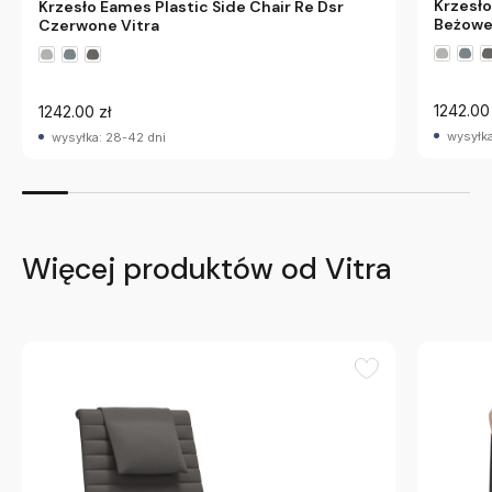
Krzesło
Krzesło Eames Plastic Side Chair Re Dsr
Beżowe
Czerwone Vitra
1242.00 
1242.00 zł
wysyłka
wysyłka: 28-42 dni
Więcej produktów od Vitra