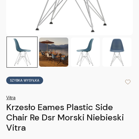
SZYBKA WYSYŁKA
Vitra
Krzesło Eames Plastic Side
Chair Re Dsr Morski Niebieski
Vitra