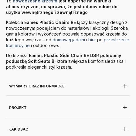
To
nowoczesne krzesło
jest odporne na warunki
atmosferyczne, co sprawia, że jest odpowiednie do
użytku wewnętrznego i zewnętrznego
.
Kolekcja
Eames Plastic Chairs RE
łączy klasyczny design z
nowoczesnym podejściem do materiałów i ekologii. Szeroka
gama kolorów i wykończeń pozwala dopasować krzesła do
każdego wnętrza – od
domowej jadalni
i
biur
po
przestrzenie
komercyjne
i outdoorowe.
Do krzesła
Eames Plastic Side Chair RE DSR
polecamy
poduszkę Soft Seats B
, która zwiększa komfort siedziska i
podkreśla elegancki styl krzesła.
WYMIARY ORAZ INFORMACJE
PROJEKT
JAK DBAĆ