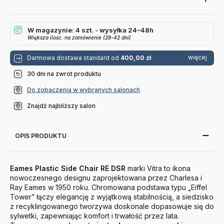
W magazynie: 4 szt. - wysyłka 24–48h
Większa ilość: na zamówienie (28-42 dni)
więcej
Darmowa dostawa standard od
400,00 zł
30 dni na zwrot produktu
Do zobaczenia w wybranych salonach
Znajdź najbliższy salon
OPIS PRODUKTU
Eames Plastic Side Chair RE DSR
marki Vitra to ikona
nowoczesnego designu zaprojektowana przez Charlesa i
Ray Eames w 1950 roku. Chromowana podstawa typu „Eiffel
Tower” łączy elegancję z wyjątkową stabilnością, a siedzisko
z recyklingowanego tworzywa doskonale dopasowuje się do
sylwetki, zapewniając komfort i trwałość przez lata.