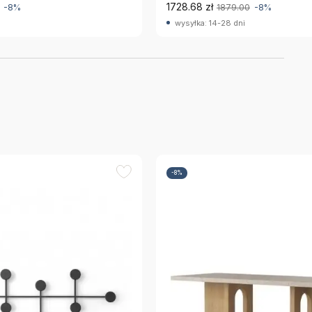
1728.68 zł
-8%
1879.00
-8%
wysyłka: 14-28 dni
-8%