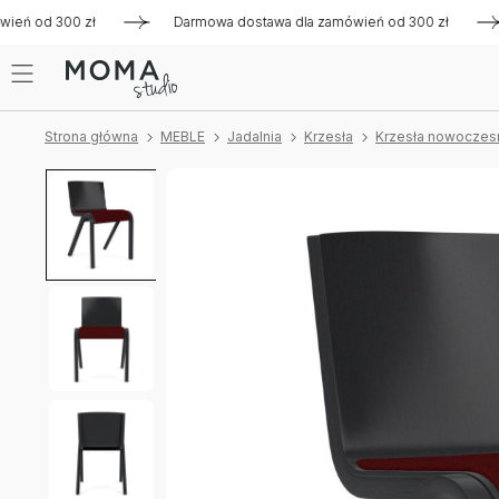
 od 300 zł
Darmowa dostawa dla zamówień od 300 zł
Dar
Strona główna
MEBLE
Jadalnia
Krzesła
Krzesła nowoczes