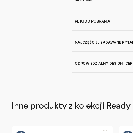
JAK DBAĆ
PLIKI DO POBRANIA
NAJCZĘŚCIEJ ZADAWANE PYTA
ODPOWIEDZIALNY DESIGN I CE
Inne produkty z kolekcji Ready