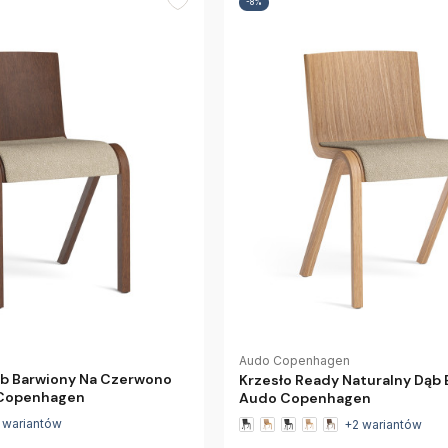
-8%
Audo Copenhagen
ąb Barwiony Na Czerwono
Krzesło Ready Naturalny Dąb 
 Copenhagen
Audo Copenhagen
 wariantów
+2 wariantów