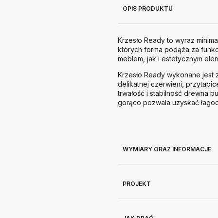
OPIS PRODUKTU
Krzesło Ready to wyraz minim
których forma podąża za funkc
meblem, jak i estetycznym ele
Krzesło Ready wykonane jest 
delikatnej czerwieni, przytapic
trwałość i stabilność drewna 
gorąco pozwala uzyskać łagodn
WYMIARY ORAZ INFORMACJE
PROJEKT