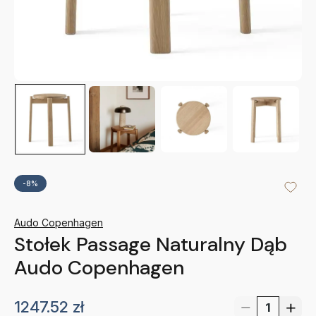
-8%
Audo Copenhagen
Stołek Passage Naturalny Dąb
Audo Copenhagen
1247.52
zł