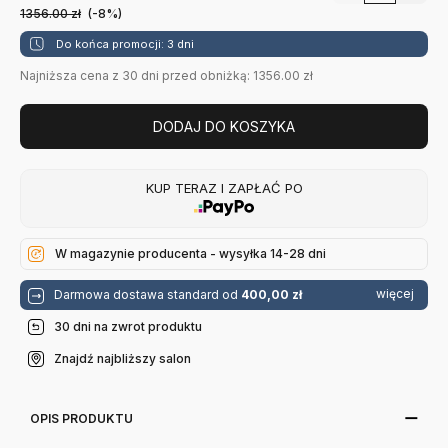
1356.00
zł
(-8%)
Do końca promocji: 3 dni
Najniższa cena z 30 dni przed obniżką: 1356.00 zł
DODAJ DO KOSZYKA
KUP TERAZ I ZAPŁAĆ PO
W magazynie producenta - wysyłka 14-28 dni
więcej
Darmowa dostawa standard od
400,00 zł
30 dni na zwrot produktu
Znajdź najbliższy salon
OPIS PRODUKTU