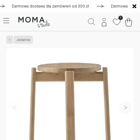
Darmowa dostawa dla zamówień od 300 zł
Darmowa dostawa dl
1
Jadalnia