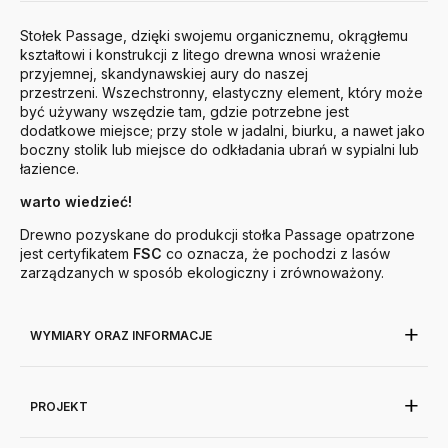
Stołek Passage, dzięki swojemu organicznemu, okrągłemu
kształtowi i konstrukcji z litego drewna wnosi wrażenie
przyjemnej, skandynawskiej aury do naszej
przestrzeni. Wszechstronny, elastyczny element, który może
być używany wszędzie tam, gdzie potrzebne jest
dodatkowe miejsce; przy stole w jadalni, biurku, a nawet jako
boczny stolik lub miejsce do odkładania ubrań w sypialni lub
łazience.
warto wiedzieć!
Drewno pozyskane do produkcji stołka Passage opatrzone
jest certyfikatem
FSC
co oznacza, że pochodzi z lasów
zarządzanych w sposób ekologiczny i zrównoważony.
WYMIARY ORAZ INFORMACJE
PROJEKT