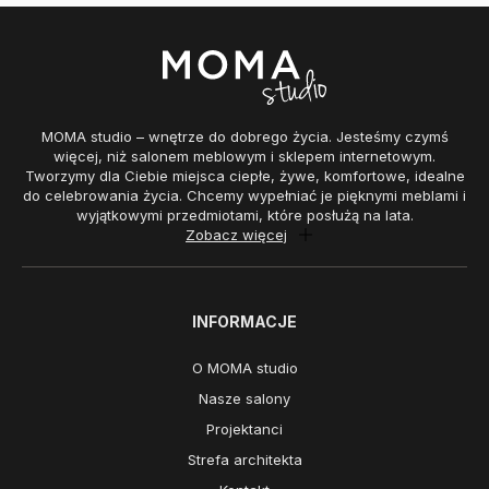
MOMA studio – wnętrze do dobrego życia. Jesteśmy czymś
więcej, niż salonem meblowym i sklepem internetowym.
Tworzymy dla Ciebie miejsca ciepłe, żywe, komfortowe, idealne
do celebrowania życia. Chcemy wypełniać je pięknymi meblami i
wyjątkowymi przedmiotami, które posłużą na lata.
Zobacz więcej
INFORMACJE
O MOMA studio
Nasze salony
Projektanci
Strefa architekta