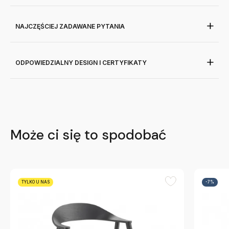
NAJCZĘŚCIEJ ZADAWANE PYTANIA
ODPOWIEDZIALNY DESIGN I CERTYFIKATY
Może ci się to spodobać
TYLKO U NAS
-7%