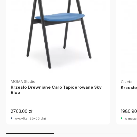
MOMA Studio
Cizeta
Krzesło Drewniane Caro Tapicerowane Sky
Krzesło
Blue
2763.00 zł
1980.90
wysyłka: 28-35 dni
w maga