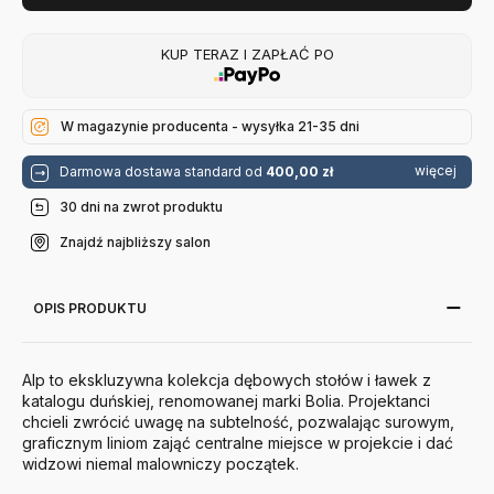
KUP TERAZ I ZAPŁAĆ PO
W magazynie producenta - wysyłka 21-35 dni
więcej
Darmowa dostawa standard od
400,00 zł
30 dni na zwrot produktu
Znajdź najbliższy salon
OPIS PRODUKTU
Alp to ekskluzywna kolekcja dębowych stołów i ławek z
katalogu duńskiej, renomowanej marki Bolia. Projektanci
chcieli zwrócić uwagę na subtelność, pozwalając surowym,
graficznym liniom zająć centralne miejsce w projekcie i dać
widzowi niemal malowniczy początek.