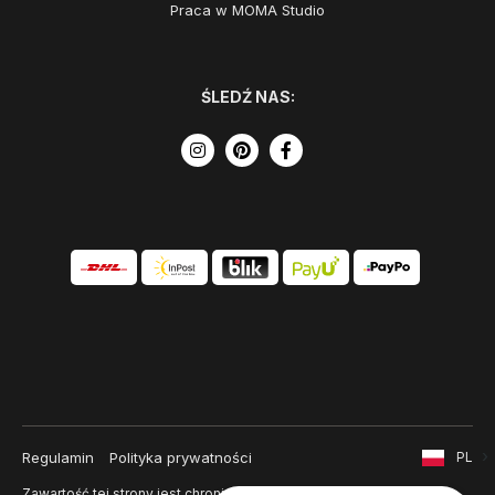
Praca w MOMA Studio
ŚLEDŹ NAS:
Regulamin
Polityka prywatności
PL
Zawartość tej strony jest chroniona prawem autorskim i