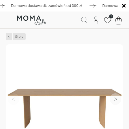
Darmowa dostawa dla zamówień od 300 zł
Darmowa dostawa dl
1
Stoły