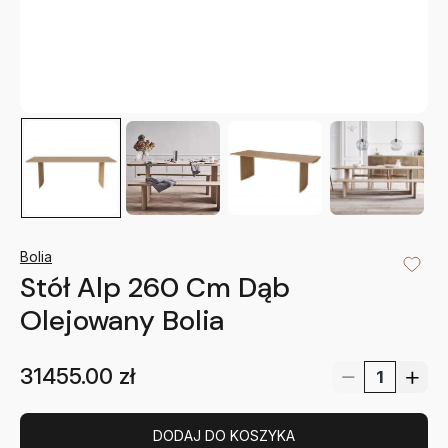
Bolia
Stół Alp 260 Cm Dąb
Olejowany Bolia
31455.00
zł
DODAJ DO KOSZYKA