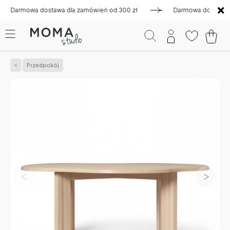
rmowa dostawa dla zamówień od 300 zł
Darmowa dostawa dla z
Przedpokój