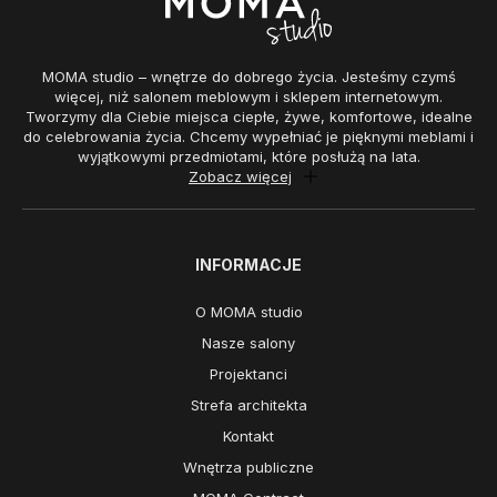
MOMA studio – wnętrze do dobrego życia. Jesteśmy czymś
więcej, niż salonem meblowym i sklepem internetowym.
Tworzymy dla Ciebie miejsca ciepłe, żywe, komfortowe, idealne
do celebrowania życia. Chcemy wypełniać je pięknymi meblami i
wyjątkowymi przedmiotami, które posłużą na lata.
Zobacz więcej
INFORMACJE
O MOMA studio
Nasze salony
Projektanci
Strefa architekta
Kontakt
Wnętrza publiczne