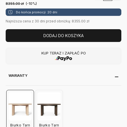
8355.00
zł
(-10%)
Do końca promocji: 20 dni
Najniższa cena z 30 dni przed obniżką: 8355.00 zł
DODAJ DO KOSZYKA
KUP TERAZ I ZAPŁAĆ PO
WARIANTY
Biurko Tarn
Biurko Tarn