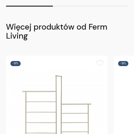
Więcej produktów od Ferm
Living
-10%
-10%