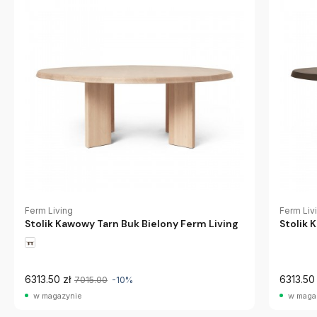
Ferm Living
Ferm Liv
Stolik Kawowy Tarn Buk Bielony Ferm Living
Stolik 
6313.50 zł
6313.50 
7015.00
-10%
w magazynie
w maga