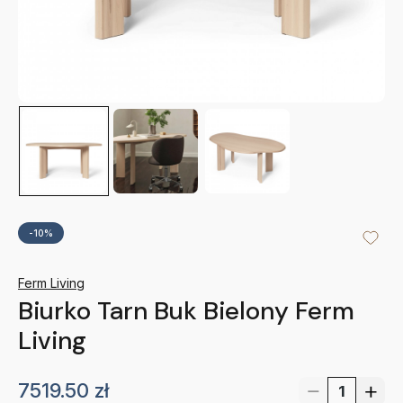
-10%
Ferm Living
Biurko Tarn Buk Bielony Ferm
Living
7519.50
zł