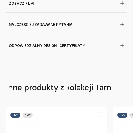
ZOBACZ FILM
NAJCZĘŚCIEJ ZADAWANE PYTANIA
ODPOWIEDZIALNY DESIGN I CERTYFIKATY
Inne produkty z kolekcji Tarn
-10%
NEW
-10%