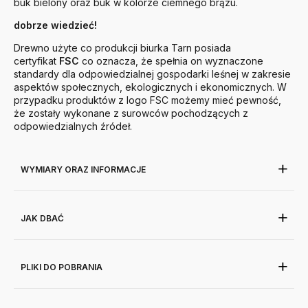
buk bielony oraz buk w kolorze ciemnego brązu.
dobrze wiedzieć!
Drewno użyte co produkcji biurka Tarn posiada
certyfikat
FSC
co oznacza, że spełnia on wyznaczone
standardy dla odpowiedzialnej gospodarki leśnej w zakresie
aspektów społecznych, ekologicznych i ekonomicznych. W
przypadku produktów z logo FSC możemy mieć pewność,
że zostały wykonane z surowców pochodzących z
odpowiedzialnych źródeł.
WYMIARY ORAZ INFORMACJE
JAK DBAĆ
PLIKI DO POBRANIA