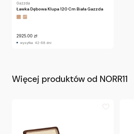
Gazzda
Ławka Dębowa Klupa 120 Cm Biała Gazzda
2925.00 zł
wysyłka: 42-68 dni
Więcej produktów od NORR11