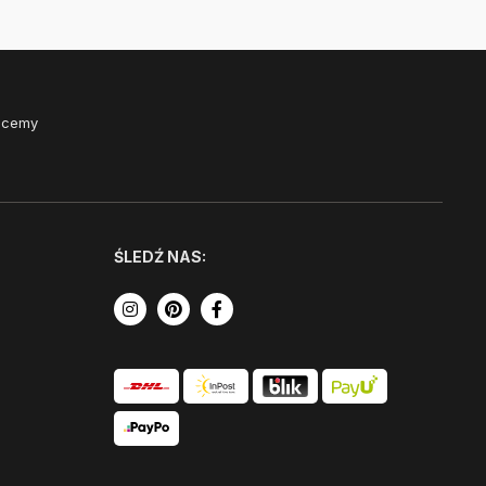
Chcemy
ŚLEDŹ NAS: