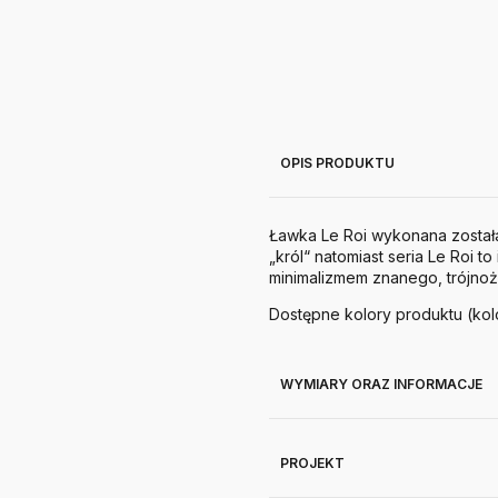
OPIS PRODUKTU
Ławka Le Roi wykonana została 
„król“ natomiast seria Le Roi 
minimalizmem znanego, trójnoż
Dostępne kolory produktu (kol
WYMIARY ORAZ INFORMACJE
PROJEKT