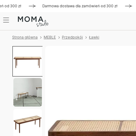
d 300 zł
Darmowa dostawa dla zamówień od 300 zł
Darmo
Strona główna
MEBLE
Przedpokój
Ławki