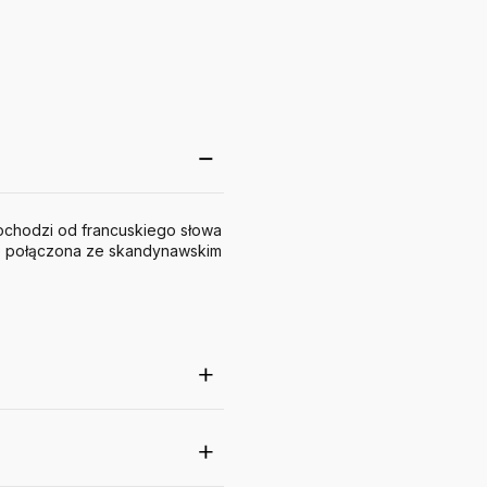
chodzi od francuskiego słowa
ego połączona ze skandynawskim