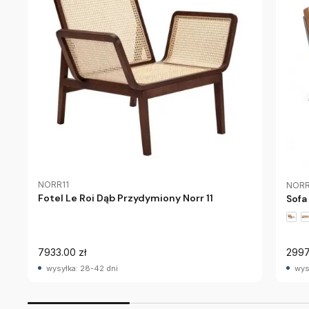
NORR11
NORR
Fotel Le Roi Dąb Przydymiony Norr 11
Sofa
7933.00 zł
2997
wysyłka: 28-42 dni
wys