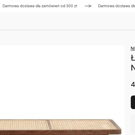
wa dostawa dla zamówień od 300 zł
Darmowa dostawa dla zam
N
Ł
N
4