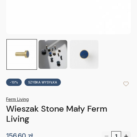
-10%
SZYBKA WYSYŁKA
Ferm Living
Wieszak Stone Mały Ferm
Living
156.60
zł