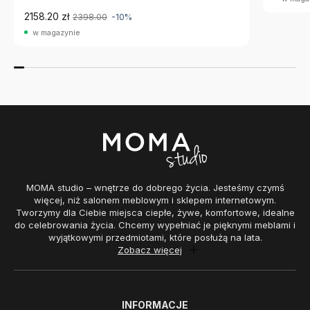
2158.20 zł
2398.00
-10%
w magazynie
MOMA studio – wnętrze do dobrego życia. Jesteśmy czymś
więcej, niż salonem meblowym i sklepem internetowym.
Tworzymy dla Ciebie miejsca ciepłe, żywe, komfortowe, idealne
do celebrowania życia. Chcemy wypełniać je pięknymi meblami i
wyjątkowymi przedmiotami, które posłużą na lata.
Zobacz więcej
INFORMACJE