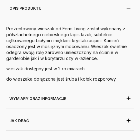
OPIS PRODUKTU
Prezentowany wieszak od Ferm Living został wykonany z
półszlachetnego niebieskiego lapis lazuli, subtelnie
cętkowanego białymi i miękkimi krystalizacjami. Kamień
osadzony jest w mosiężnym mocowaniu. Wieszak świetnie
odegra swoją rolę zarówno umieszczony na ścianie w
garderobie jak i w korytarzu czy w łazience.
wieszak dostępny jest w 2 rozmiarach
do wieszaka dołączona jest śruba i kołek rozporowy
WYMIARY ORAZ INFORMACJE
JAK DBAĆ