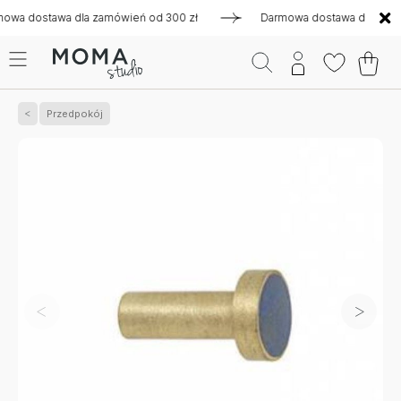
dostawa dla zamówień od 300 zł
Darmowa dostawa dla zamówi
Przedpokój