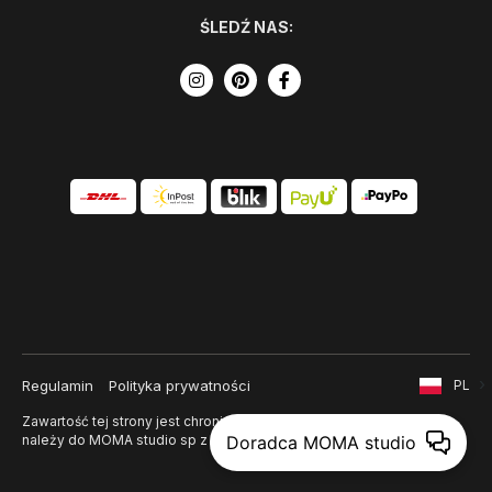
ŚLEDŹ NAS:
Regulamin
Polityka prywatności
PL
Zawartość tej strony jest chroniona prawem autorskim i
Doradca MOMA studio
należy do MOMA studio sp z o. o.