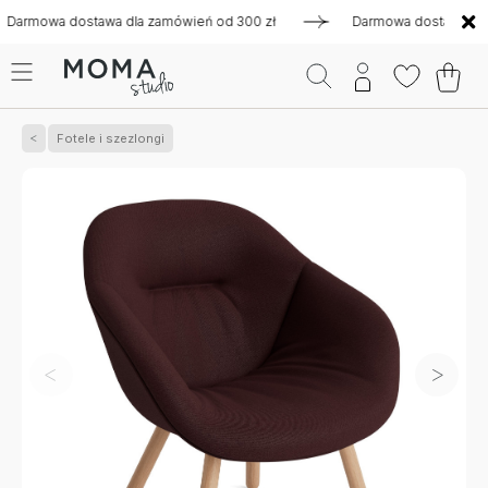
owa dostawa dla zamówień od 300 zł
Darmowa dostawa dla zam
Fotele i szezlongi