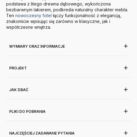
podstawa z litego drewna dębowego, wykończona
bezbarwnym lakierem, podkreśla naturalny charakter mebla.
Ten
nowoczesny fotel
łączy funkcjonalność z elegancją,
znakomicie wpisując się zarówno w klasyczne, jak i
współczesne wnętrza.
WYMIARY ORAZ INFORMACJE
PROJEKT
JAK DBAĆ
PLIKI DO POBRANIA
NAJCZĘŚCIEJ ZADAWANE PYTANIA