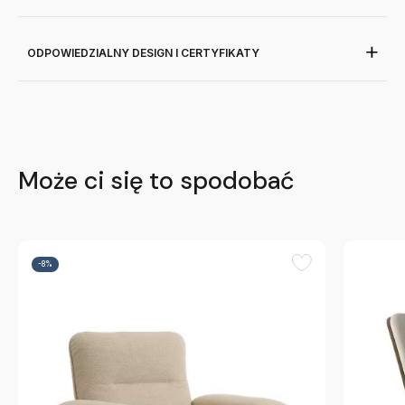
ODPOWIEDZIALNY DESIGN I CERTYFIKATY
Może ci się to spodobać
-8%