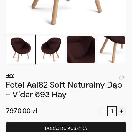
HAY
Fotel Aal82 Soft Naturalny Dąb
- Vidar 693 Hay
7970.00
zł
DODAJ DO KOSZYKA