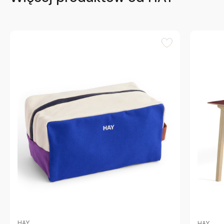
HAY
HAY