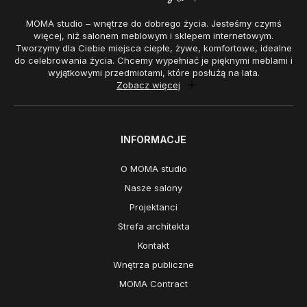
MOMA studio – wnętrze do dobrego życia. Jesteśmy czymś
więcej, niż salonem meblowym i sklepem internetowym.
Tworzymy dla Ciebie miejsca ciepłe, żywe, komfortowe, idealne
do celebrowania życia. Chcemy wypełniać je pięknymi meblami i
wyjątkowymi przedmiotami, które posłużą na lata.
Zobacz więcej
INFORMACJE
O MOMA studio
Nasze salony
Projektanci
Strefa architekta
Kontakt
Wnętrza publiczne
MOMA Contract