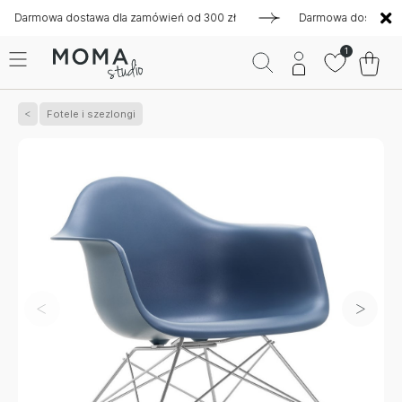
mowa dostawa dla zamówień od 300 zł
Darmowa dostawa dla z
1
Fotele i szezlongi