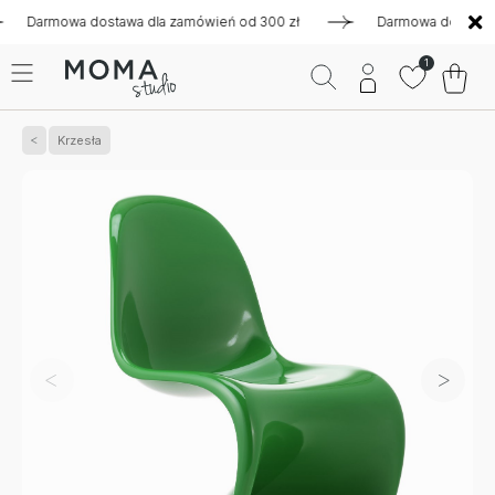
armowa dostawa dla zamówień od 300 zł
Darmowa dostawa dla 
1
Krzesła