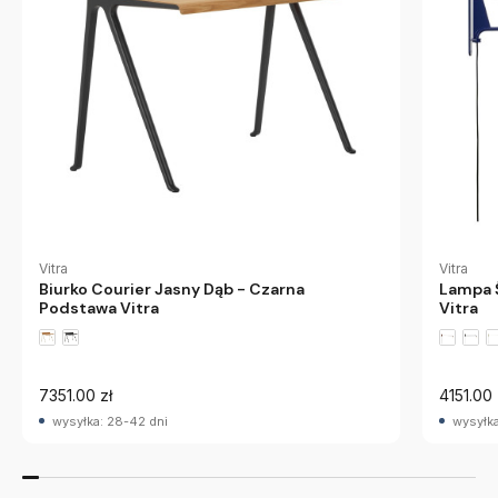
Vitra
Vitra
Biurko Courier Jasny Dąb - Czarna
Lampa 
Podstawa Vitra
Vitra
7351.00 zł
4151.00 
wysyłka: 28-42 dni
wysyłka