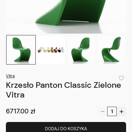
Vitra
Krzesło Panton Classic Zielone
Vitra
6717.00
zł
DODAJ DO KOSZYKA