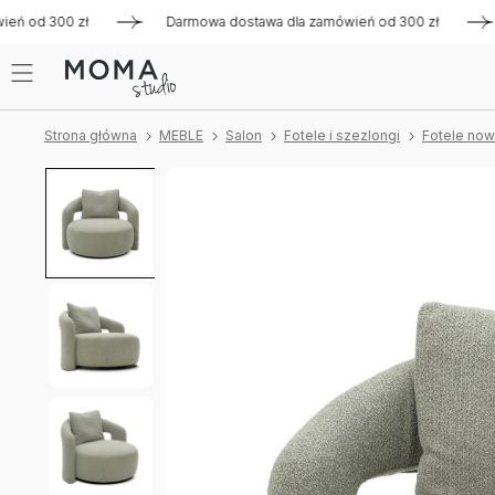
od 300 zł
Darmowa dostawa dla zamówień od 300 zł
Darm
Strona główna
MEBLE
Salon
Fotele i szezlongi
Fotele no