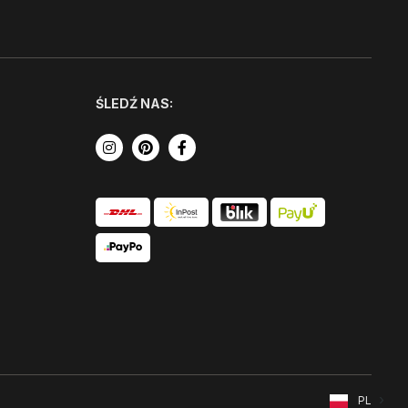
ŚLEDŹ NAS:
PL