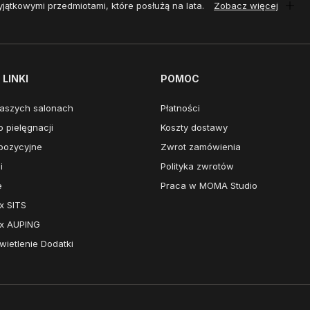
yjątkowymi przedmiotami, które posłużą na lata.
Zobacz więcej
LINKI
POMOC
aszych salonach
Płatności
 pielęgnacji
Koszty dostawy
pozycyjne
Zwrot zamówienia
i
Polityka zwrotów
e
Praca w MOMA Studio
x SITS
x AUPING
ietlenie Dodatki