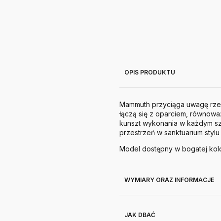
OPIS PRODUKTU
Mammuth przyciąga uwagę rzeź
łączą się z oparciem, równowa
kunszt wykonania w każdym szc
przestrzeń w sanktuarium stylu 
Model dostępny w bogatej kolor
WYMIARY ORAZ INFORMACJE
JAK DBAĆ