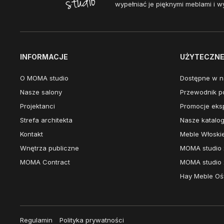
wypełniać je pięknymi meblami i w
INFORMACJE
UŻYTECZNE 
O MOMA studio
Dostępne w n
Nasze salony
Przewodnik po
Projektanci
Promocje eks
Strefa architekta
Nasze katalog
Kontakt
Meble Włoski
Wnętrza publiczne
MOMA studio 
MOMA Contract
MOMA studio 
Hay Meble Ośw
Regulamin
Polityka prywatności