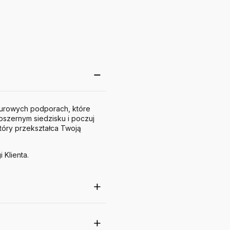
rurowych podporach, które
bszernym siedzisku i poczuj
tóry przekształca Twoją
 Klienta.