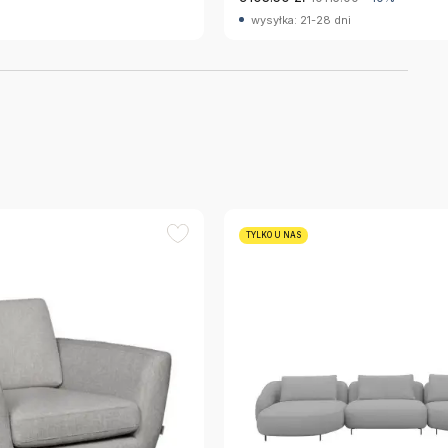
wysyłka: 21-28 dni
TYLKO U NAS