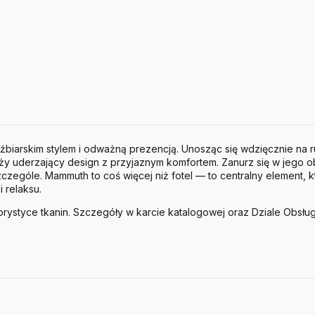
biarskim stylem i odważną prezencją. Unosząc się wdzięcznie na 
ży uderzający design z przyjaznym komfortem. Zanurz się w jego o
zególe. Mammuth to coś więcej niż fotel — to centralny element, k
i relaksu.
ystyce tkanin. Szczegóły w karcie katalogowej oraz Dziale Obsługi