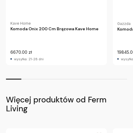
Kave Home
Gazzda
Komoda Onix 200 Cm Brązowa Kave Home
Komoda
6670.00 zł
19845.0
wysyłka: 21-28 dni
wysyłka
Więcej produktów od Ferm
Living