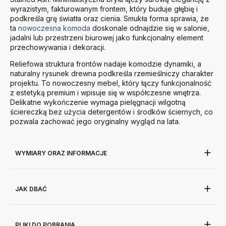
wyrazistym, fakturowanym frontem, który buduje głębię i
podkreśla grę światła oraz cienia. Smukła forma sprawia, że
ta
nowoczesna komoda
doskonale odnajdzie się w salonie,
jadalni lub przestrzeni biurowej jako funkcjonalny element
przechowywania i dekoracji.
Reliefowa struktura frontów nadaje komodzie dynamiki, a
naturalny rysunek drewna podkreśla rzemieślniczy charakter
projektu. To nowoczesny mebel, który łączy funkcjonalność
z estetyką premium i wpisuje się w współczesne wnętrza.
Delikatne wykończenie wymaga pielęgnacji wilgotną
ściereczką bez użycia detergentów i środków ściernych, co
pozwala zachować jego oryginalny wygląd na lata.
WYMIARY ORAZ INFORMACJE
JAK DBAĆ
PLIKI DO POBRANIA