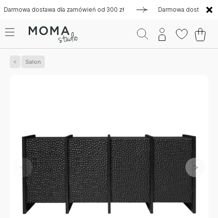
owa dostawa dla zamówień od 300 zł
Darmowa dostawa dla zam
Salon