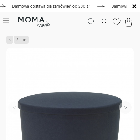
Darmowa dostawa dla zamówień od 300 zł
Darmowa dostawa dl
Salon