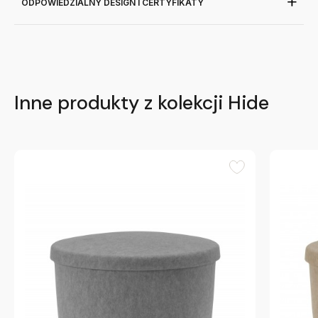
ODPOWIEDZIALNY DESIGN I CERTYFIKATY
Inne produkty z kolekcji Hide