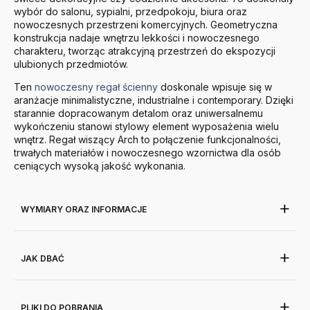
wybór do salonu, sypialni, przedpokoju, biura oraz
nowoczesnych przestrzeni komercyjnych. Geometryczna
konstrukcja nadaje wnętrzu lekkości i nowoczesnego
charakteru, tworząc atrakcyjną przestrzeń do ekspozycji
ulubionych przedmiotów.
Ten
nowoczesny regał ścienny
doskonale wpisuje się w
aranżacje minimalistyczne, industrialne i contemporary. Dzięki
starannie dopracowanym detalom oraz uniwersalnemu
wykończeniu stanowi stylowy element wyposażenia wielu
wnętrz. Regał wiszący Arch to połączenie funkcjonalności,
trwałych materiałów i nowoczesnego wzornictwa dla osób
ceniących wysoką jakość wykonania.
WYMIARY ORAZ INFORMACJE
JAK DBAĆ
PLIKI DO POBRANIA