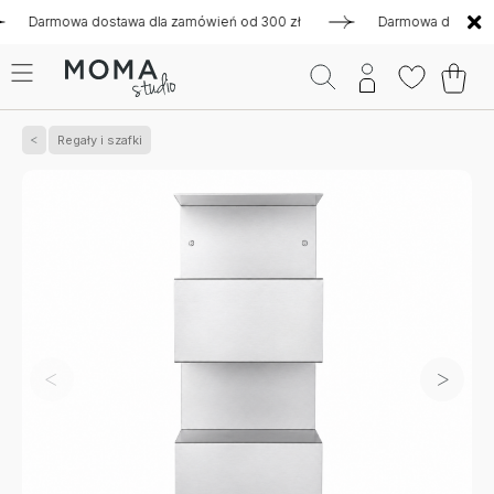
rmowa dostawa dla zamówień od 300 zł
Darmowa dostawa dla 
Regały i szafki