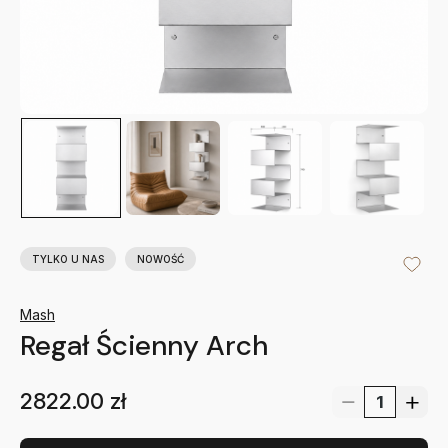
TYLKO U NAS
NOWOŚĆ
Mash
Regał Ścienny Arch
2822.00
zł