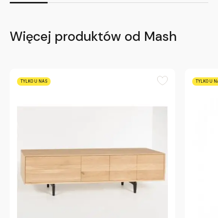
Więcej produktów od Mash
TYLKO U NAS
TYLKO U N