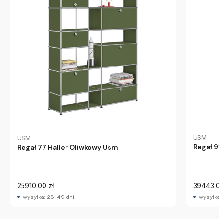
USM
USM
Regał 9
Regał 77 Haller Oliwkowy Usm
25910.00 zł
39443.0
wysyłka: 28-49 dni
wysyłka