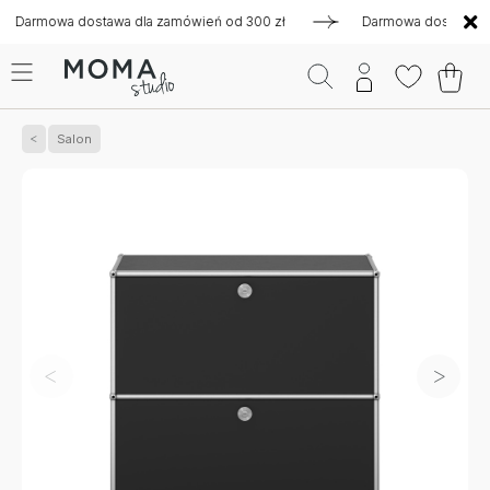
mowa dostawa dla zamówień od 300 zł
Darmowa dostawa dla z
Salon