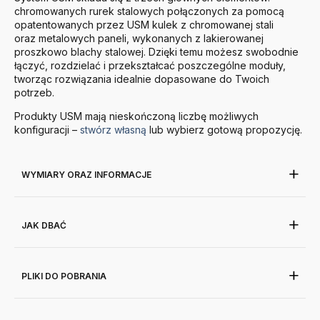
chromowanych rurek stalowych połączonych za pomocą
opatentowanych przez
USM
kulek z chromowanej stali
oraz metalowych paneli, wykonanych z lakierowanej
proszkowo blachy stalowej. Dzięki temu możesz swobodnie
łączyć, rozdzielać i przekształcać poszczególne moduły,
tworząc rozwiązania idealnie dopasowane do Twoich
potrzeb.
Produkty
USM
mają nieskończoną liczbę możliwych
konfiguracji –
stwórz własną
lub wybierz gotową propozycję.
WYMIARY ORAZ INFORMACJE
JAK DBAĆ
PLIKI DO POBRANIA