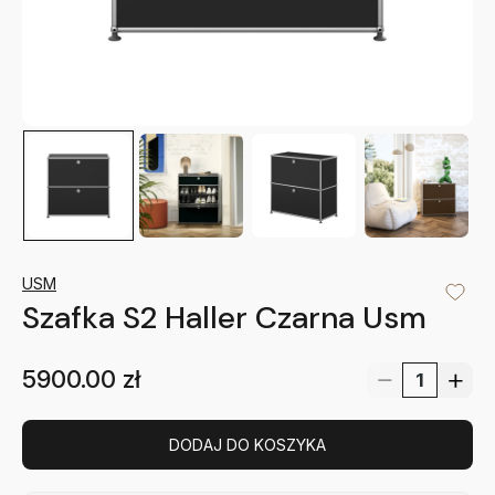
USM
Szafka S2 Haller Czarna Usm
5900.00
zł
DODAJ DO KOSZYKA