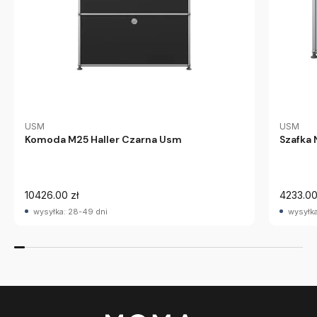
USM
USM
Komoda M25 Haller Czarna Usm
Szafka 
10426.00 zł
4233.00
wysyłka: 28-49 dni
wysyłka