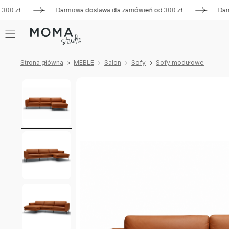
 zł
Darmowa dostawa dla zamówień od 300 zł
Darmowa d
Strona główna
MEBLE
Salon
Sofy
Sofy modułowe