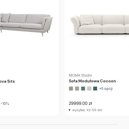
MOMA Studio
Sofa Modułowa Cocoon
va Sits
+5 opcji
29999.00 zł
-10%
wysyłka: 42-56 dni