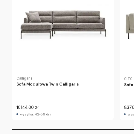
Calligaris
SITS
Sofa Modułowa Twin Calligaris
Sofa
10144.00 zł
8376
wysyłka: 42-56 dni
wys