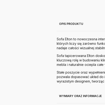
OPIS PRODUKTU
Sofa Elton to nowoczesna inte
których liczy się zarówno funk
nadaje całości wizualnej stab
Sofa tapicerowana Elton dosko
kluczową rolę w budowaniu kl
mebla i naturalnie ociepla całe
Stałe poszycie oraz wypełnie
pozwala dopasować układ do i
wyrazistym designem, tworzą
WYMIARY ORAZ INFORMACJE