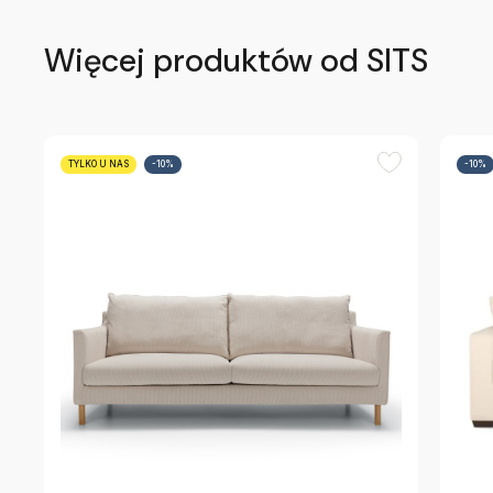
Więcej produktów od SITS
TYLKO U NAS
-10%
-10%