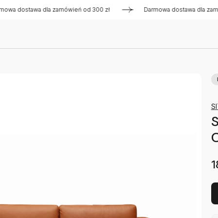
ostawa dla zamówień od 300 zł
Darmowa dostawa dla zamówień
S
S
C
1