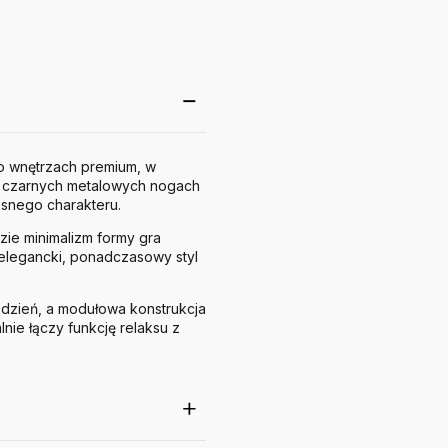
 o wnętrzach premium, w
 na czarnych metalowych nogach
esnego charakteru.
ie minimalizm formy gra
elegancki, ponadczasowy styl
dzień, a modułowa konstrukcja
alnie łączy funkcję relaksu z