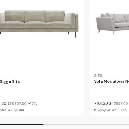
SITS
Sofa Modułowa No
 Sigge Sits
.30 zł
7161.30 zł
9307.00
-10%
7957.00
yłka: 42-56 dni
wysyłka: 42-56 dni