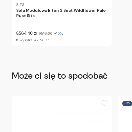
SITS
Sofa Modułowa Elton 3 Seat Wildflower Pale
Rust Sits
8564.40 zł
9516.00
-10%
wysyłka: 42-56 dni
Może ci się to spodobać
-10%