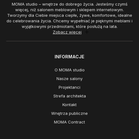
MOMA studio – wnętrze do dobrego życia. Jesteśmy czymś
więcej, niż salonem meblowym i sklepem internetowym.
Tworzymy dla Ciebie miejsca ciepłe, żywe, komfortowe, idealne
do celebrowania życia. Chcemy wypełniać je pięknymi meblami i
wyjątkowymi przedmiotami, które posłużą na lata.
Zobacz więcej
INFORMACJE
O MOMA studio
Nasze salony
Projektanci
Strefa architekta
Kontakt
Wnętrza publiczne
MOMA Contract