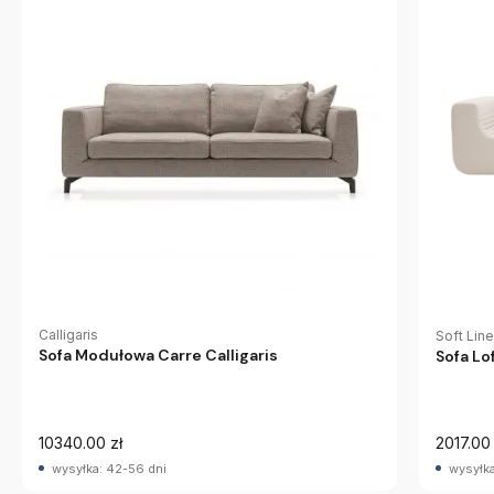
Calligaris
Soft Line
Sofa Modułowa Carre Calligaris
Sofa Lo
10340.00 zł
2017.00 
wysyłka: 42-56 dni
wysyłka