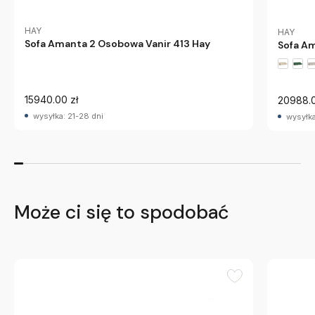
HAY
HAY
Sofa Amanta 2 Osobowa Vanir 413 Hay
Sofa Am
15940.00 zł
20988.0
wysyłka: 21-28 dni
wysyłka
Może ci się to spodobać