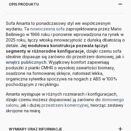
OPIS PRODUKTU
Sofa Amanta to ponadczasowy styl we współczesnym
wydaniu. Ta
nowoczesna sofa
zaprojektowana przez Mario
Belliniego w 1966 roku i ponownie wprowadzona na rynek w
2025 roku, łączy włoską innowacyjność z duńską dbałością o
detale.
Jej modułowa konstrukcja pozwala łączyć
segmenty w różnorodne konfiguracje,
dzięki czemu sofa
idealnie dopasuje się zarówno do przestrzeni domowej, jak
i
wnętrz publicznych
. Wyjątkowy komfort zapewniają
poduszki z pianki CMHR o wysokiej zawartości biomasy,
osadzone na formowanej sklejce, natomiast lekka,
organiczna sylwetka spoczywa na nogach z ABS w 100%
pochodzącym z recyklingu.
Amanta występuje w różnych rozmiarach i konfiguracjach,
dzięki czemu możesz dopasować ją zarówno do
domowego
salonu,
jak i dużej
przestrzeni komercyjnej
, tworząc zestawy
skrojone na miarę.
WYMIARY ORAZ INFORMACJE