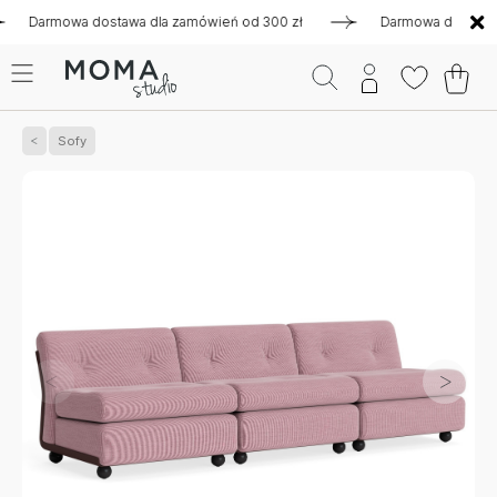
rmowa dostawa dla zamówień od 300 zł
Darmowa dostawa dla 
Sofy