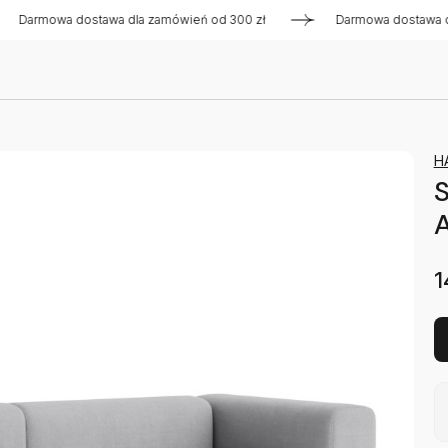
mowa dostawa dla zamówień od 300 zł
Darmowa dostawa dla z
H
S
A
1