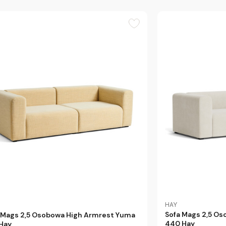
HAY
Sofa Mags 2,5 Os
 Mags 2,5 Osobowa High Armrest Yuma
440 Hay
Hay