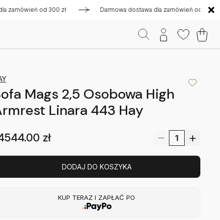
amówień od 300 zł
Darmowa dostawa dla zamówień od 300 zł
AY
ofa Mags 2,5 Osobowa High
rmrest Linara 443 Hay
4544.00
zł
DODAJ DO KOSZYKA
KUP TERAZ I ZAPŁAĆ PO