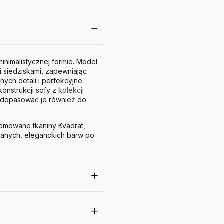
inimalistycznej formie. Model
i siedziskami, zapewniając
ych detali i perfekcyjne
konstrukcji sofy z
kolekcji
a dopasować je również do
nomowane tkaniny Kvadrat,
wanych, eleganckich barw po