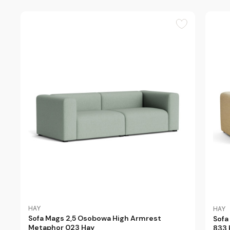
HAY
HAY
Sofa Mags 2,5 Osobowa High Armrest
Sofa
Metaphor 023 Hay
833 