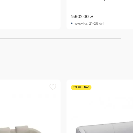
15602.00 zł
wysyłka: 21-28 dni
TYLKO U NAS