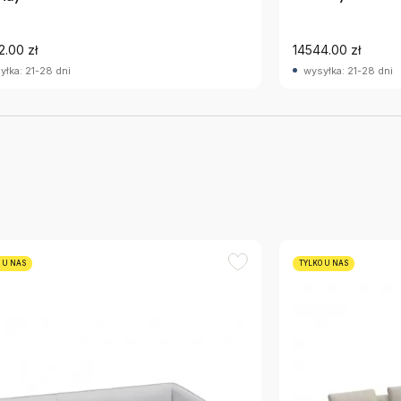
2.00 zł
14544.00 zł
yłka: 21-28 dni
wysyłka: 21-28 dni
 U NAS
TYLKO U NAS