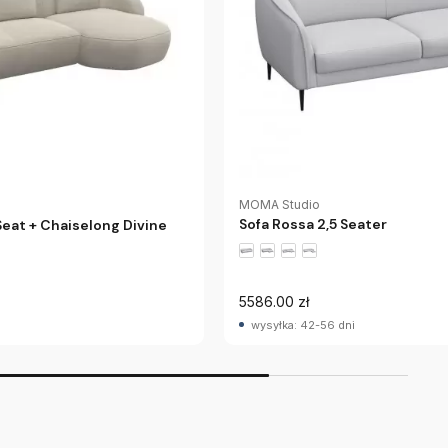
MOMA Studio
Sofa Rossa 2,5 Seater
Seat + Chaiselong Divine
5586.00 zł
wysyłka: 42-56 dni