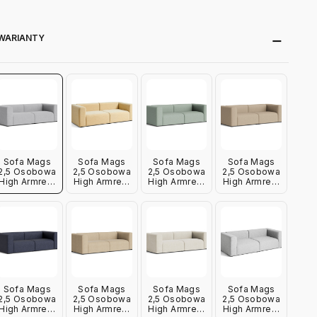
WARIANTY
Sofa Mags
Sofa Mags
Sofa Mags
Sofa Mags
2,5 Osobowa
2,5 Osobowa
2,5 Osobowa
2,5 Osobowa
High Armrest
High Armrest
High Armrest
High Armrest
Linara 443
Yuma 833
Metaphor
Maglia Warm
Hay
Hay
023 Hay
Grey Hay
Sofa Mags
Sofa Mags
Sofa Mags
Sofa Mags
2,5 Osobowa
2,5 Osobowa
2,5 Osobowa
2,5 Osobowa
High Armrest
High Armrest
High Armrest
High Armrest