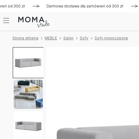
 od 300 zł
Darmowa dostawa dla zamówień od 300 zł
Dar
Strona główna
MEBLE
Salon
Sofy
Sofy nowoczesne