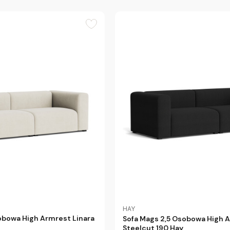
HAY
obowa High Armrest Linara
Sofa Mags 2,5 Osobowa High 
Steelcut 190 Hay