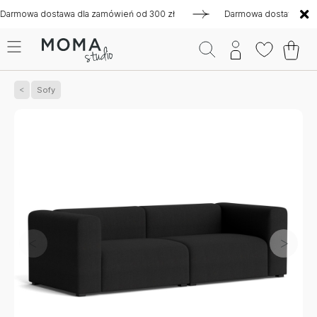
wa dostawa dla zamówień od 300 zł
Darmowa dostawa dla zamó
Sofy