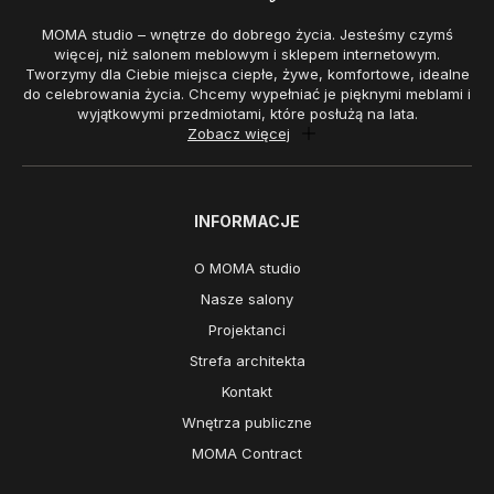
MOMA studio – wnętrze do dobrego życia. Jesteśmy czymś
więcej, niż salonem meblowym i sklepem internetowym.
Tworzymy dla Ciebie miejsca ciepłe, żywe, komfortowe, idealne
do celebrowania życia. Chcemy wypełniać je pięknymi meblami i
wyjątkowymi przedmiotami, które posłużą na lata.
Zobacz więcej
INFORMACJE
O MOMA studio
Nasze salony
Projektanci
Strefa architekta
Kontakt
Wnętrza publiczne
MOMA Contract