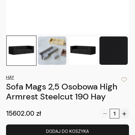
HAY
Sofa Mags 2,5 Osobowa High
Armrest Steelcut 190 Hay
15602.00
zł
DODAJ DO KOSZYKA