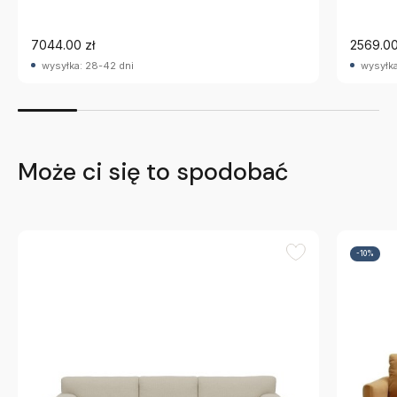
7044.00 zł
2569.00
wysyłka: 28-42 dni
wysyłka
Może ci się to spodobać
-10%