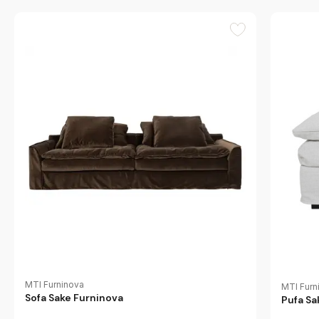
MTI Furninova
MTI Furn
Sofa Sake Furninova
Pufa Sa