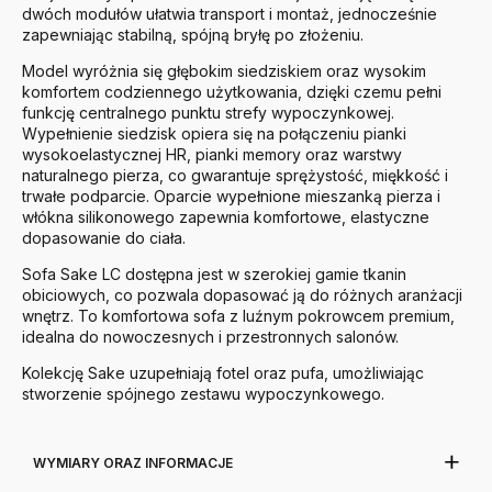
dwóch modułów ułatwia transport i montaż, jednocześnie
zapewniając stabilną, spójną bryłę po złożeniu.
Model wyróżnia się głębokim siedziskiem oraz wysokim
komfortem codziennego użytkowania, dzięki czemu pełni
funkcję centralnego punktu strefy wypoczynkowej.
Wypełnienie siedzisk opiera się na połączeniu pianki
wysokoelastycznej HR, pianki memory oraz warstwy
naturalnego pierza, co gwarantuje sprężystość, miękkość i
trwałe podparcie. Oparcie wypełnione mieszanką pierza i
włókna silikonowego zapewnia komfortowe, elastyczne
dopasowanie do ciała.
Sofa Sake LC dostępna jest w szerokiej gamie tkanin
obiciowych, co pozwala dopasować ją do różnych aranżacji
wnętrz. To komfortowa sofa z luźnym pokrowcem premium,
idealna do nowoczesnych i przestronnych salonów.
Kolekcję Sake uzupełniają fotel oraz pufa, umożliwiając
stworzenie spójnego zestawu wypoczynkowego.
WYMIARY ORAZ INFORMACJE