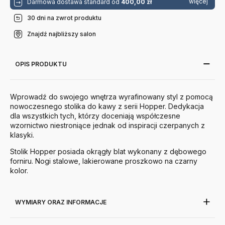
więcej
Darmowa dostawa standard od
400,00 zł
30 dni na zwrot produktu
Znajdź najbliższy salon
OPIS PRODUKTU
Wprowadź do swojego wnętrza wyrafinowany styl z pomocą
nowoczesnego stolika do kawy z serii Hopper. Dedykacja
dla wszystkich tych, którzy doceniają współczesne
wzornictwo niestroniące jednak od inspiracji czerpanych z
klasyki.
Stolik Hopper posiada okrągły blat wykonany z dębowego
forniru. Nogi stalowe, lakierowane proszkowo na czarny
kolor.
WYMIARY ORAZ INFORMACJE