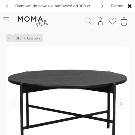
Darmowa dostawa dla zamówień od 300 zł
Darmowa dostawa 
Stoliki kawowe