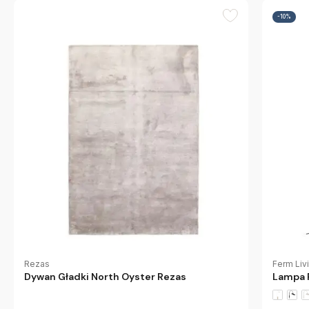
-10%
Rezas
Ferm Liv
Dywan Gładki North Oyster Rezas
Lampa 