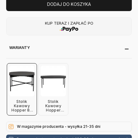
DODAJ DO KOSZYKA
KUP TERAZ I ZAPŁAĆ PO
WARIANTY
Stolik
Stolik
Kawowy
Kawowy
Hopper 89
Hopper
Cm
120X60 Cm
W magazynie producenta - wysyłka 21-35 dni