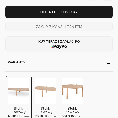
DODAJ DO KOSZYKA
ZAKUP Z KONSULTANTEM
KUP TERAZ I ZAPŁAĆ PO
WARIANTY
Stolik
Stolik
Stolik
Kawowy
Kawowy
Kawowy
Kulin 180 Cm
Kulin 150 Cm
Kulin 100 Cm