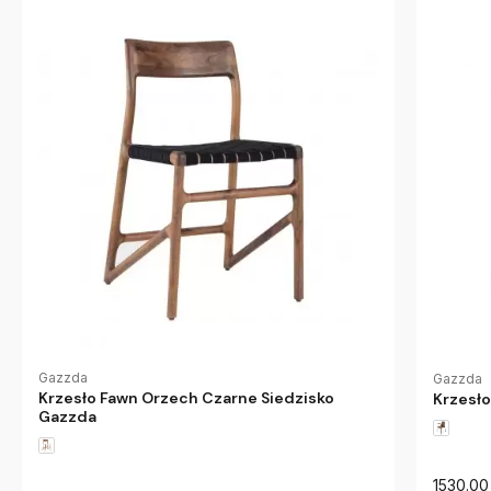
Gazzda
Gazzda
Krzesło Fawn Orzech Czarne Siedzisko
Krzesło
Gazzda
1530.00 