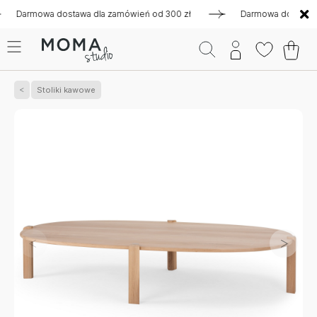
rmowa dostawa dla zamówień od 300 zł
Darmowa dostawa dla z
Stoliki kawowe