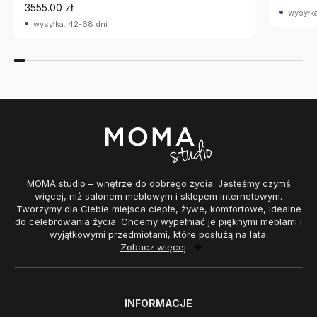
3555.00 zł
wysyłka
wysyłka: 42-68 dni
MOMA studio – wnętrze do dobrego życia. Jesteśmy czymś
więcej, niż salonem meblowym i sklepem internetowym.
Tworzymy dla Ciebie miejsca ciepłe, żywe, komfortowe, idealne
do celebrowania życia. Chcemy wypełniać je pięknymi meblami i
wyjątkowymi przedmiotami, które posłużą na lata.
Zobacz więcej
INFORMACJE