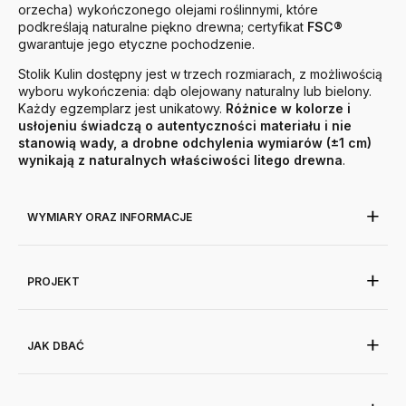
orzecha) wykończonego olejami roślinnymi, które
podkreślają naturalne piękno drewna; certyfikat
FSC®
gwarantuje jego etyczne pochodzenie.
Stolik Kulin dostępny jest w trzech rozmiarach, z możliwością
wyboru wykończenia: dąb olejowany naturalny lub bielony.
Każdy egzemplarz jest unikatowy.
Różnice w kolorze i
usłojeniu świadczą o autentyczności materiału i nie
stanowią wady, a drobne odchylenia wymiarów (±1 cm)
wynikają z naturalnych właściwości litego drewna
.
WYMIARY ORAZ INFORMACJE
PROJEKT
JAK DBAĆ