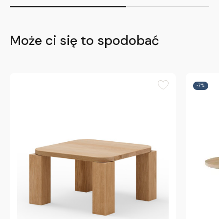
Może ci się to spodobać
-7%