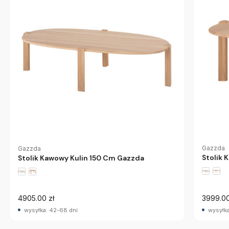
Gazzda
Gazzda
Stolik 
Stolik Kawowy Kulin 150 Cm Gazzda
4905.00 zł
3999.00
wysyłka: 42-68 dni
wysyłka