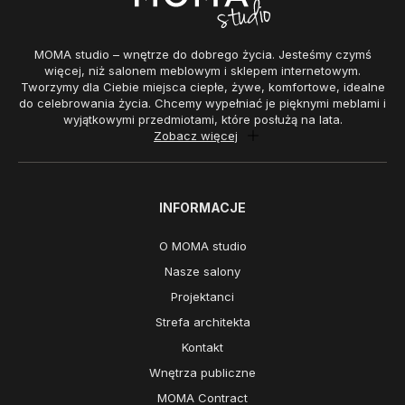
MOMA studio – wnętrze do dobrego życia. Jesteśmy czymś
więcej, niż salonem meblowym i sklepem internetowym.
Tworzymy dla Ciebie miejsca ciepłe, żywe, komfortowe, idealne
do celebrowania życia. Chcemy wypełniać je pięknymi meblami i
wyjątkowymi przedmiotami, które posłużą na lata.
Zobacz więcej
INFORMACJE
O MOMA studio
Nasze salony
Projektanci
Strefa architekta
Kontakt
Wnętrza publiczne
MOMA Contract