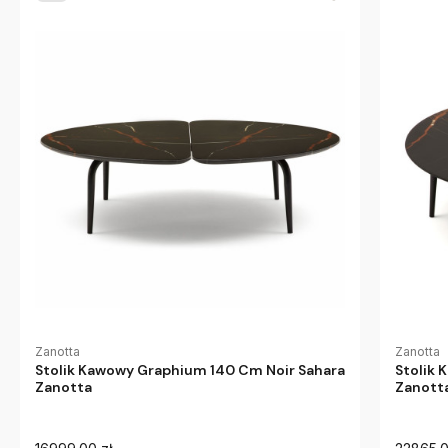
Zanotta
Zanotta
Stolik Kawowy Graphium 140 Cm Noir Sahara
Stolik 
Zanotta
Zanott