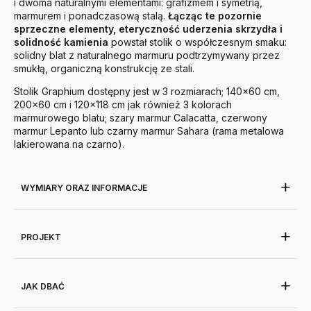
i dwoma naturalnymi elementami: grafizmem i symetrią,
marmurem i ponadczasową stalą.
Łącząc te pozornie
sprzeczne elementy, eteryczność uderzenia skrzydła i
solidność kamienia
powstał stolik o współczesnym smaku:
solidny blat z naturalnego marmuru podtrzymywany przez
smukłą, organiczną konstrukcję ze stali.
Stolik Graphium dostępny jest w 3 rozmiarach; 140x60 cm,
200x60 cm i 120x118 cm jak również 3 kolorach
marmurowego blatu; szary marmur Calacatta, czerwony
marmur Lepanto lub czarny marmur Sahara (rama metalowa
lakierowana na czarno).
WYMIARY ORAZ INFORMACJE
PROJEKT
JAK DBAĆ