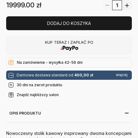
19999.00
zł
DODAJ DO KOSZYKA
KUP TERAZ I ZAPŁAĆ PO
Na zamówienie - wysyłka 42-56 dni
więcej
Darmowa dostawa standard od
400,00 zł
30 dni na zwrot produktu
Znajdź najbliższy salon
OPIS PRODUKTU
Nowoczesny stolik kawowy inspirowany dwoma koncepcjami