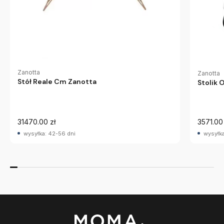
Zanotta
Zanotta
Stół Reale Cm Zanotta
Stolik 
31470.00 zł
3571.00 
wysyłka: 42-56 dni
wysyłka