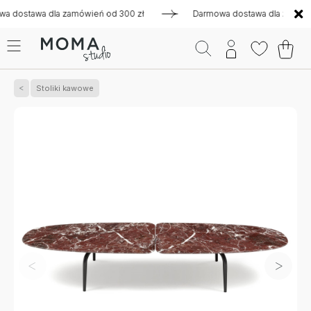
stawa dla zamówień od 300 zł
Darmowa dostawa dla zamówień 
Stoliki kawowe