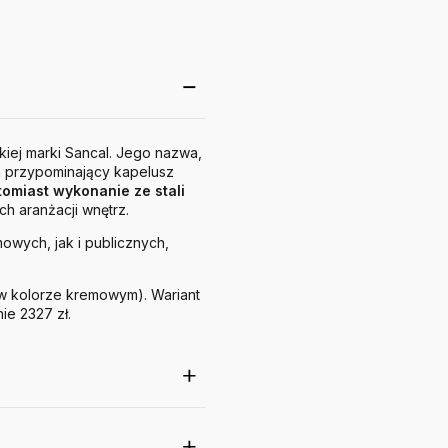
kiej marki Sancal. Jego nazwa,
ka przypominający kapelusz
omiast wykonanie ze stali
 aranżacji wnętrz.
owych, jak i publicznych,
 w kolorze kremowym). Wariant
e 2327 zł.