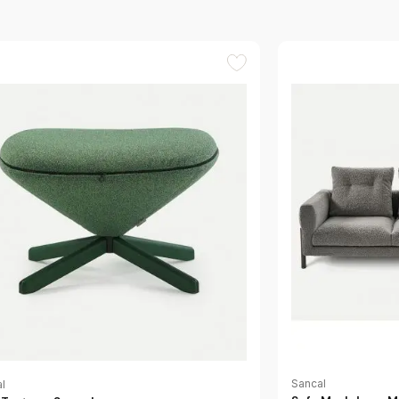
Sancal
l