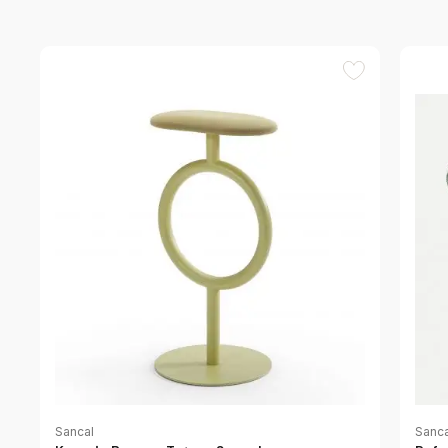
Sancal
Sanca