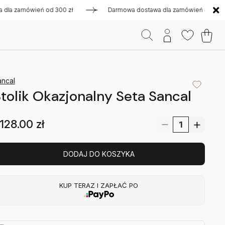
zamówień od 300 zł
Darmowa dostawa dla zamówień od 300 zł
ancal
tolik Okazjonalny Seta Sancal
128.00
zł
DODAJ DO KOSZYKA
KUP TERAZ I ZAPŁAĆ PO