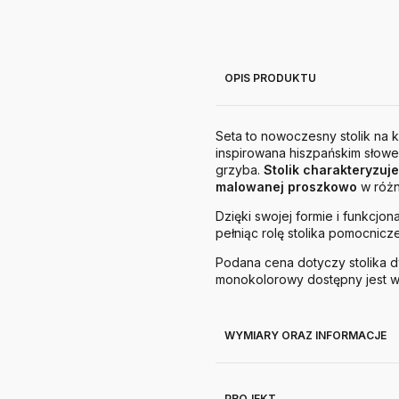
OPIS PRODUKTU
Seta to nowoczesny stolik na 
inspirowana hiszpańskim słowe
grzyba.
Stolik charakteryzuj
malowanej proszkowo
w różn
Dzięki swojej formie i funkcjo
pełniąc rolę stolika pomocnic
Podana cena dotyczy stolika d
monokolorowy dostępny jest w
WYMIARY ORAZ INFORMACJE
PROJEKT