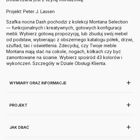
Projekt: Peter J. Lassen
Szafka nocna Dash pochodzi z kolekcji Montana Selection
— funkcjonalnych i kreatywnych, gotowych konfiguracji
mebli. Wybierz gotową propozycję, lub zbuduj swój mebel
od podstaw, wybierając z obszernego katalogu półek, drzwi,
szuflad, tac i oświetlenia. Zdecyduj, czy Twoje meble
Montana mają stać na cokole, nogach, kółkach czy być
zamontowane na ścianie. Wybierz spośród 43 kolorów i
wykończeń. Szczegóły w Dziale Obsługi Klienta.
WYMIARY ORAZ INFORMACJE
PROJEKT
JAK DBAĆ