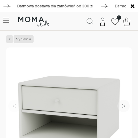
Darmowa dostawa dla zamówień od 300 zł
Darmowa dostawa
1
Sypialnia