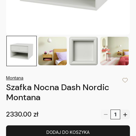
Montana
Szafka Nocna Dash Nordic
Montana
2330.00
zł
DODAJ DO KOSZYKA