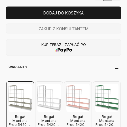
DODAJ DO KOSZYKA
ZAKUP Z KONSULTANTEM
KUP TERAZ I ZAPŁAĆ PO
WARIANTY
Regał
Regał
Regał
Regał
Montana
Montana
Montana
Montana
Free 542000
Free 542000
Free 542000
Free 542000