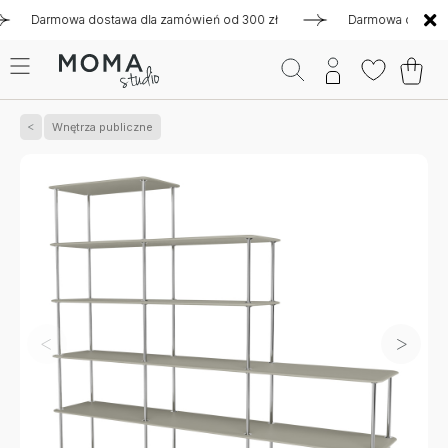
armowa dostawa dla zamówień od 300 zł
Darmowa dostawa dla
Wnętrza publiczne