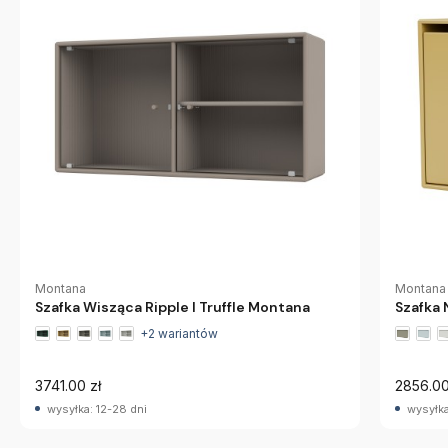
Montana
Montana
Szafka Wisząca Ripple I Truffle Montana
Szafka
+2 wariantów
3741.00 zł
2856.00
wysyłka: 12-28 dni
wysyłka