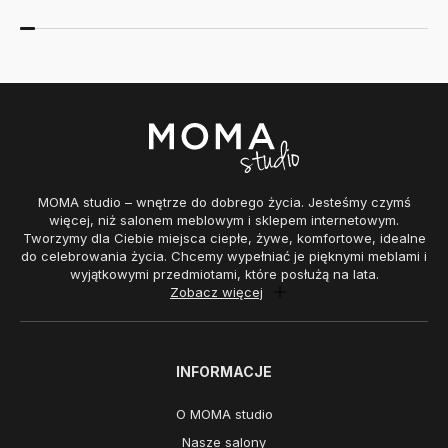
MOMA studio – wnętrze do dobrego życia. Jesteśmy czymś
więcej, niż salonem meblowym i sklepem internetowym.
Tworzymy dla Ciebie miejsca ciepłe, żywe, komfortowe, idealne
do celebrowania życia. Chcemy wypełniać je pięknymi meblami i
wyjątkowymi przedmiotami, które posłużą na lata.
Zobacz więcej
INFORMACJE
O MOMA studio
Nasze salony