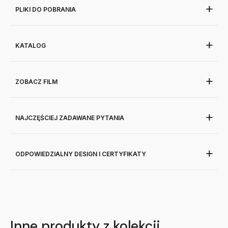
PLIKI DO POBRANIA
KATALOG
ZOBACZ FILM
NAJCZĘŚCIEJ ZADAWANE PYTANIA
ODPOWIEDZIALNY DESIGN I CERTYFIKATY
Inne produkty z kolekcji