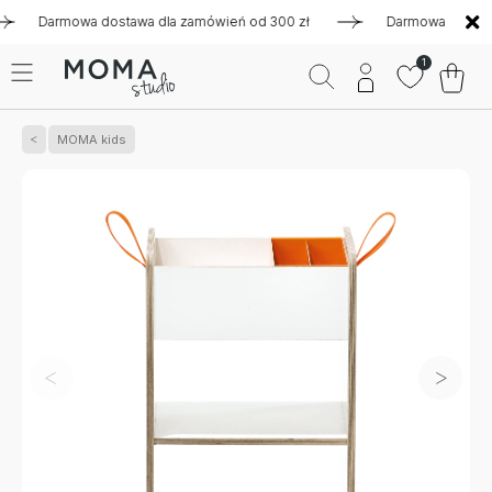
Darmowa dostawa dla zamówień od 300 zł
Darmowa dostawa dla
1
MOMA kids