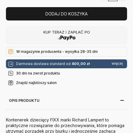
DODAJ DO KOSZYKA
KUP TERAZ I ZAPŁAĆ PO
W magazynie producenta - wysyłka 28-35 dni
więcej
Darmowa dostawa standard od
400,00 zł
30 dni na zwrot produktu
Znajdź najbliższy salon
OPIS PRODUKTU
Kontenerek dziecięcy FIXX marki Richard Lampert to
praktyczne rozwiązanie do przechowywania, które pomaga
utrzymać porządek przy biurku i jednocześnie zachęca