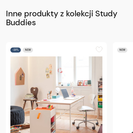
Inne produkty z kolekcji Study
Buddies
-20%
NEW
NEW