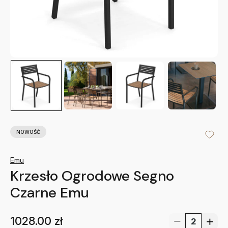
NOWOŚĆ
Emu
Krzesło Ogrodowe Segno
Czarne Emu
1028.00
zł