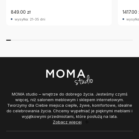
849.00 zł
1417.00 
wysyłka: 21-35 dni
wysyłka
MOMA studio – wnętrze do dobrego życia. Jesteśmy czymś
więcej, niż salonem meblowym i sklepem internetowym.
Tworzymy dla Ciebie miejsca ciepłe, żywe, komfortowe, idealne
do celebrowania życia. Chcemy wypełniać je pięknymi meblami i
wyjątkowymi przedmiotami, które posłużą na lata.
Zobacz więcej