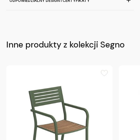
ODPOWIEDZIALNY DESIGN I CERTYFIKATY
Inne produkty z kolekcji Segno