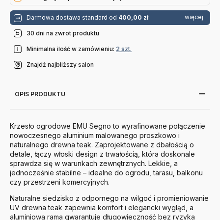
więcej
Darmowa dostawa standard od
400,00 zł
30 dni na zwrot produktu
Minimalna ilość w zamówieniu:
2 szt.
Znajdź najbliższy salon
OPIS PRODUKTU
Krzesło ogrodowe EMU Segno to wyrafinowane połączenie
nowoczesnego aluminium malowanego proszkowo i
naturalnego drewna teak. Zaprojektowane z dbałością o
detale, łączy włoski design z trwałością, która doskonale
sprawdza się w warunkach zewnętrznych. Lekkie, a
jednocześnie stabilne – idealne do ogrodu, tarasu, balkonu
czy przestrzeni komercyjnych.
Naturalne siedzisko z odpornego na wilgoć i promieniowanie
UV drewna teak zapewnia komfort i elegancki wygląd, a
aluminiowa rama gwarantuje długowieczność bez ryzyka