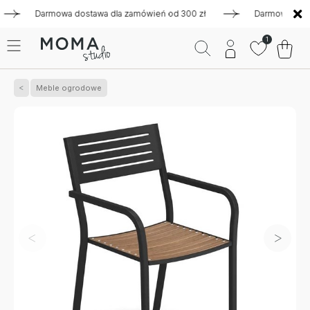
Darmowa dostawa dla zamówień od 300 zł
Darmowa dostawa 
1
Meble ogrodowe