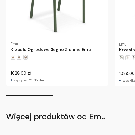
Emu
Emu
Krzesło Ogrodowe Segno Zielone Emu
Krzesł
1028.00 zł
1028.00
wysyłka: 21-35 dni
wysyłka
Więcej produktów od Emu