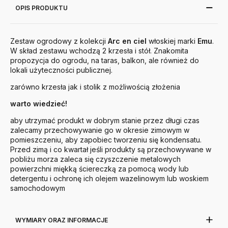
OPIS PRODUKTU
Zestaw ogrodowy z kolekcji
Arc en ciel
włoskiej marki
Emu
.
W skład zestawu wchodzą 2 krzesła i stół. Znakomita
propozycja do ogrodu, na taras, balkon, ale również do
lokali użyteczności publicznej.
zarówno krzesła jak i stolik z możliwością złożenia
warto wiedzieć!
aby utrzymać produkt w dobrym stanie przez długi czas
zalecamy przechowywanie go w okresie zimowym w
pomieszczeniu, aby zapobiec tworzeniu się kondensatu.
Przed zimą i co kwartał jeśli produkty są przechowywane w
pobliżu morza zaleca się czyszczenie metalowych
powierzchni miękką ściereczką za pomocą wody lub
detergentu i ochronę ich olejem wazelinowym lub woskiem
samochodowym
WYMIARY ORAZ INFORMACJE