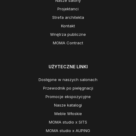
Nasze salony
Projektanci
Strefa architekta
Kontakt
Wnętrza publiczne
MOMA Contract
UŻYTECZNE LINKI
Dostępne w naszych salonach
Przewodnik po pielęgnacji
Promocje ekspozycyjne
Nasze katalogi
Meble Włoskie
MOMA studio x SITS
MOMA studio x AUPING