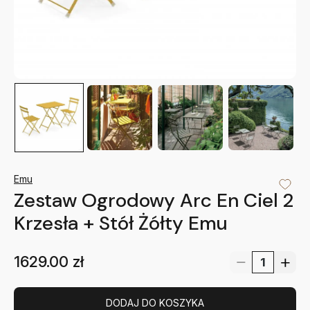
Emu
Zestaw Ogrodowy Arc En Ciel 2
Krzesła + Stół Żółty Emu
1629.00
zł
DODAJ DO KOSZYKA