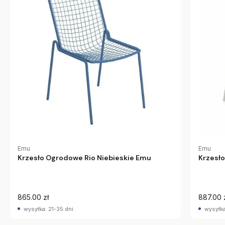
Emu
Emu
Krzesło Ogrodowe Rio Niebieskie Emu
Krzesło
865.00 zł
887.00 
wysyłka: 21-35 dni
wysyłka