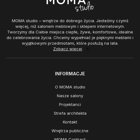
MOMA studio – wnętrze do dobrego życia. Jesteśmy czymś
więcej, niż salonem meblowym i sklepem internetowym.
Tworzymy dla Ciebie miejsca ciepłe, żywe, komfortowe, idealne
do celebrowania życia. Chcemy wypełniać je pięknymi meblami i
wyjątkowymi przedmiotami, które posłużą na lata.
Zobacz więcej
INFORMACJE
O MOMA studio
Nasze salony
Projektanci
Strefa architekta
Kontakt
Wnętrza publiczne
MOMA Contract