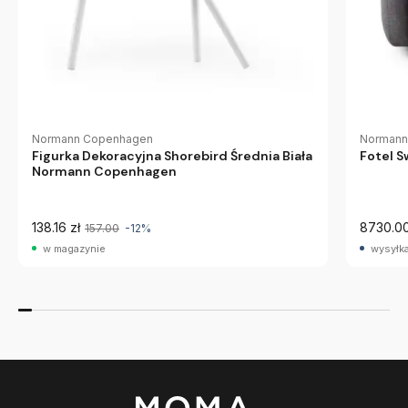
Normann Copenhagen
Normann
Figurka Dekoracyjna Shorebird Średnia Biała
Fotel 
Normann Copenhagen
138.16 zł
8730.00
157.00
-12%
w magazynie
wysyłka