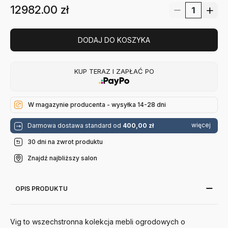
12982.00
zł
DODAJ DO KOSZYKA
KUP TERAZ I ZAPŁAĆ PO
W magazynie producenta - wysyłka 14-28 dni
więcej
Darmowa dostawa standard od
400,00 zł
30 dni na zwrot produktu
Znajdź najbliższy salon
OPIS PRODUKTU
Vig to wszechstronna kolekcja mebli ogrodowych o