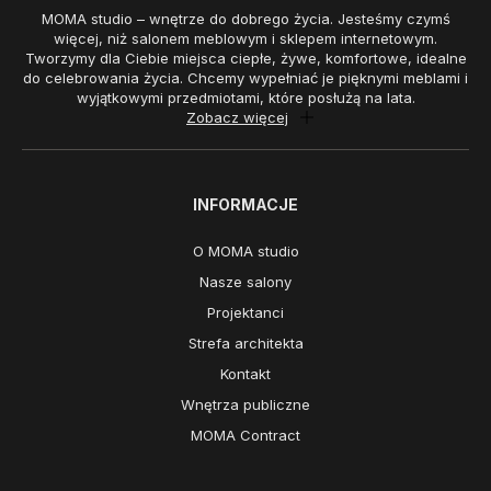
MOMA studio – wnętrze do dobrego życia. Jesteśmy czymś
więcej, niż salonem meblowym i sklepem internetowym.
Tworzymy dla Ciebie miejsca ciepłe, żywe, komfortowe, idealne
do celebrowania życia. Chcemy wypełniać je pięknymi meblami i
wyjątkowymi przedmiotami, które posłużą na lata.
Zobacz więcej
INFORMACJE
O MOMA studio
Nasze salony
Projektanci
Strefa architekta
Kontakt
Wnętrza publiczne
MOMA Contract