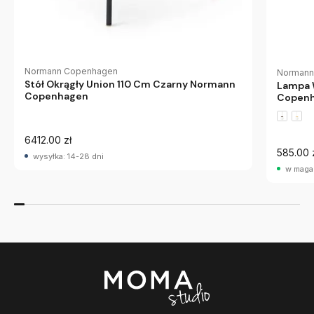
Normann Copenhagen
Normann
Stół Okrągły Union 110 Cm Czarny Normann
Lampa 
Copenhagen
Copen
6412.00 zł
585.00 
wysyłka: 14-28 dni
w maga