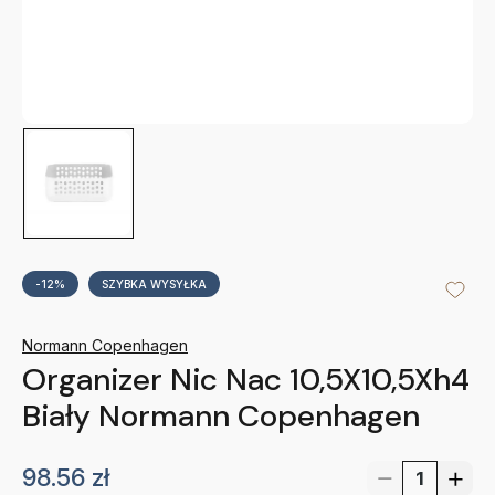
-12%
SZYBKA WYSYŁKA
Normann Copenhagen
Organizer Nic Nac 10,5X10,5Xh4
Biały Normann Copenhagen
98.56
zł