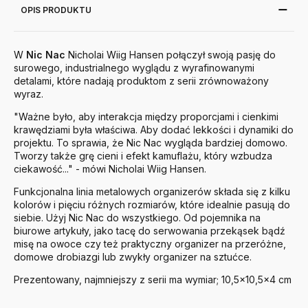
OPIS PRODUKTU
W
Nic
Nac
Nicholai Wiig Hansen połączył swoją pasję do
surowego, industrialnego wyglądu z wyrafinowanymi
detalami, które nadają produktom z serii zrównoważony
wyraz.
"Ważne było, aby interakcja między proporcjami i cienkimi
krawędziami była właściwa. Aby dodać lekkości i dynamiki do
projektu. To sprawia, że Nic Nac wygląda bardziej domowo.
Tworzy także grę cieni i efekt kamuflażu, który wzbudza
ciekawość..." - mówi Nicholai Wiig Hansen.
Funkcjonalna linia metalowych organizerów składa się z kilku
kolorów i pięciu różnych rozmiarów, które idealnie pasują do
siebie. Użyj Nic Nac do wszystkiego. Od pojemnika na
biurowe artykuły, jako tacę do serwowania przekąsek bądź
misę na owoce czy też praktyczny organizer na przeróżne,
domowe drobiazgi lub zwykły organizer na sztućce.
Prezentowany, najmniejszy z serii ma wymiar; 10,5x10,5x4 cm