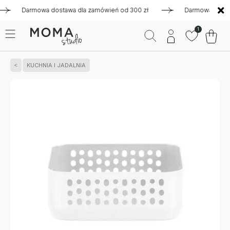
Darmowa dostawa dla zamówień od 300 zł
Darmowa dostawa d
1
KUCHNIA I JADALNIA