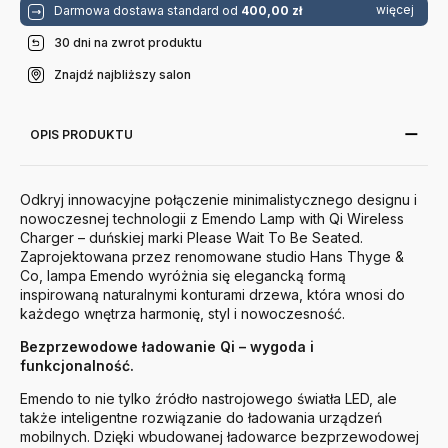
więcej
Darmowa dostawa standard od
400,00 zł
30 dni na zwrot produktu
Znajdź najbliższy salon
OPIS PRODUKTU
Odkryj innowacyjne połączenie minimalistycznego designu i
nowoczesnej technologii z Emendo Lamp with Qi Wireless
Charger – duńskiej marki Please Wait To Be Seated.
Zaprojektowana przez renomowane studio Hans Thyge &
Co, lampa Emendo wyróżnia się elegancką formą
inspirowaną naturalnymi konturami drzewa, która wnosi do
każdego wnętrza harmonię, styl i nowoczesność.
Bezprzewodowe ładowanie Qi – wygoda i
funkcjonalność.
Emendo to nie tylko źródło nastrojowego światła LED, ale
także inteligentne rozwiązanie do ładowania urządzeń
mobilnych. Dzięki wbudowanej ładowarce bezprzewodowej