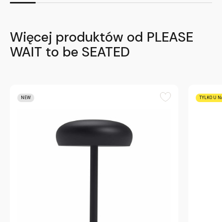
Więcej produktów od PLEASE
WAIT to be SEATED
NEW
TYLKO U N