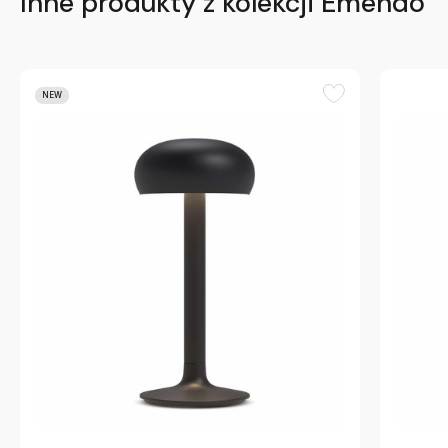
Inne produkty z kolekcji Emendo
NEW