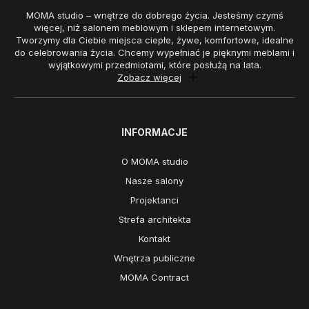
MOMA studio – wnętrze do dobrego życia. Jesteśmy czymś
więcej, niż salonem meblowym i sklepem internetowym.
Tworzymy dla Ciebie miejsca ciepłe, żywe, komfortowe, idealne
do celebrowania życia. Chcemy wypełniać je pięknymi meblami i
wyjątkowymi przedmiotami, które posłużą na lata.
Zobacz więcej
INFORMACJE
O MOMA studio
Nasze salony
Projektanci
Strefa architekta
Kontakt
Wnętrza publiczne
MOMA Contract