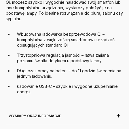
Qi, możesz szybko i wygodnie naładować swój smartfon lub
inne kompatybilne urządzenia, wystarczy położyć je na
podstawę lampy. To idealne rozwiązanie do biura, salonu czy
sypialni.
Wbudowana ładowarka bezprzewodowa Qi –
kompatybilna z większością smartfonów i urządzeń
obsługujących standard Qi.
Trzystopniowa regulacja jasności – łatwa zmiana
poziomu światła dotykiem u podstawy lampy.
Długi czas pracy na baterii – do 11 godzin świecenia na
jednym ładowaniu.
Ładowanie USB-C – szybkie i wygodne uzupełnianie
energii.
WYMIARY ORAZ INFORMACJE