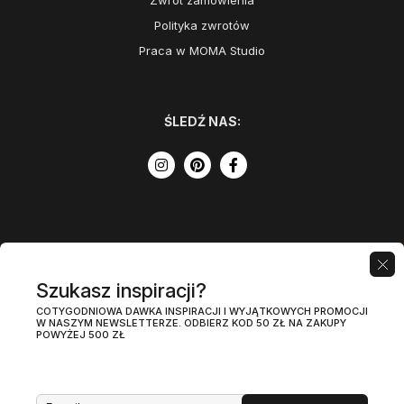
Zwrot zamówienia
Polityka zwrotów
Praca w MOMA Studio
ŚLEDŹ NAS:
Szukasz inspiracji?
COTYGODNIOWA DAWKA INSPIRACJI I WYJĄTKOWYCH PROMOCJI
W NASZYM NEWSLETTERZE. ODBIERZ KOD 50 ZŁ NA ZAKUPY
POWYŻEJ 500 ZŁ