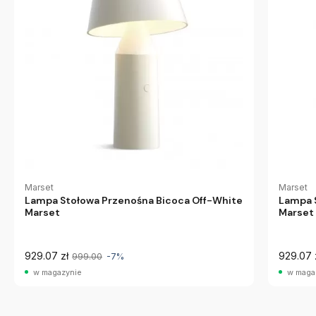
Marset
Marset
Lampa Stołowa Przenośna Bicoca Off-White
Lampa 
Marset
Marset
929.07 zł
929.07 
999.00
-7%
w magazynie
w maga