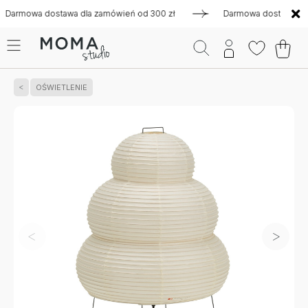
wa dostawa dla zamówień od 300 zł
Darmowa dostawa dla zam
OŚWIETLENIE