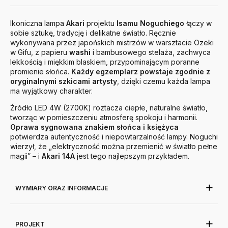
Ikoniczna lampa
Akari
projektu
Isamu Noguchiego
łączy w
sobie sztukę, tradycję i delikatne światło. Ręcznie
wykonywana przez japońskich mistrzów w warsztacie Ozeki
w Gifu, z papieru
washi
i bambusowego stelaża, zachwyca
lekkością i miękkim blaskiem, przypominającym poranne
promienie słońca.
Każdy egzemplarz powstaje zgodnie z
oryginalnymi szkicami artysty
, dzięki czemu każda lampa
ma wyjątkowy charakter.
Źródło LED 4W (2700K) roztacza ciepłe, naturalne światło,
tworząc w pomieszczeniu atmosferę spokoju i harmonii.
Oprawa sygnowana znakiem słońca i księżyca
potwierdza autentyczność i niepowtarzalność lampy. Noguchi
wierzył, że „elektryczność można przemienić w światło pełne
magii” – i
Akari 14A
jest tego najlepszym przykładem.
WYMIARY ORAZ INFORMACJE
PROJEKT