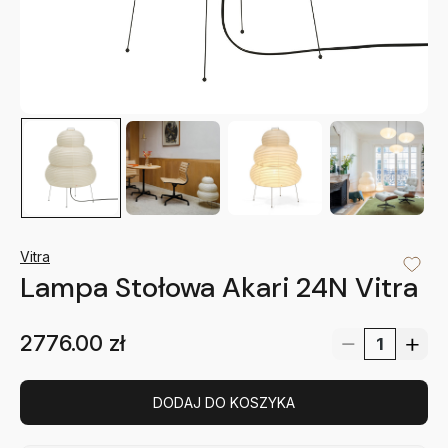
Vitra
Lampa Stołowa Akari 24N Vitra
2776.00
zł
DODAJ DO KOSZYKA