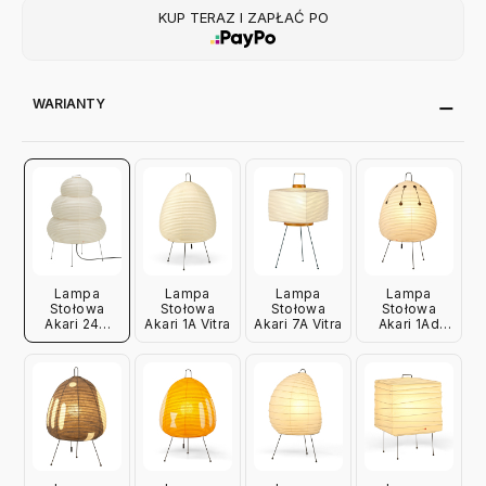
KUP TERAZ I ZAPŁAĆ PO
WARIANTY
Lampa
Lampa
Lampa
Lampa
Stołowa
Stołowa
Stołowa
Stołowa
Akari 24N
Akari 1A Vitra
Akari 7A Vitra
Akari 1Ad
Vitra
Vitra