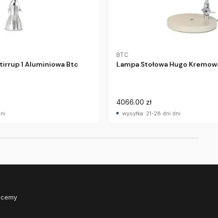
BTC
irrup 1 Aluminiowa Btc
Lampa Stołowa Hugo Kremow
4066.00 zł
dni
wysyłka: 21-28 dni dni
Chcemy