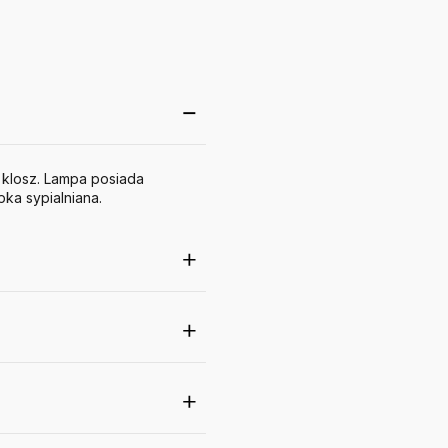
y klosz. Lampa posiada
ka sypialniana.