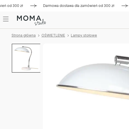
ń od 300 zł
Darmowa dostawa dla zamówień od 300 zł
Da
Strona główna
OŚWIETLENIE
Lampy stołowe