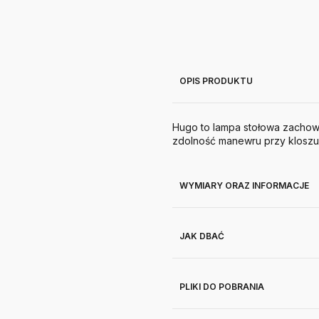
OPIS PRODUKTU
Hugo to lampa stołowa zachowan
zdolność manewru przy kloszu o
WYMIARY ORAZ INFORMACJE
JAK DBAĆ
PLIKI DO POBRANIA