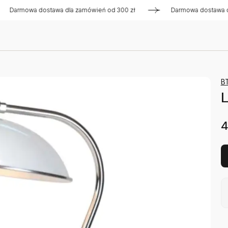
rmowa dostawa dla zamówień od 300 zł
Darmowa dostawa dla 
B
L
4