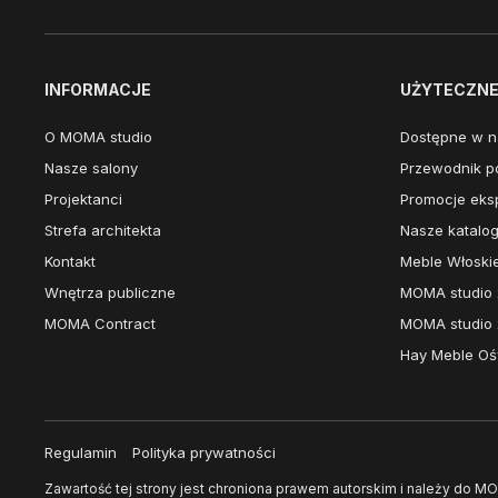
INFORMACJE
UŻYTECZNE 
O MOMA studio
Dostępne w n
Nasze salony
Przewodnik po
Projektanci
Promocje eks
Strefa architekta
Nasze katalog
Kontakt
Meble Włoski
Wnętrza publiczne
MOMA studio 
MOMA Contract
MOMA studio 
Hay Meble Ośw
Regulamin
Polityka prywatności
Zawartość tej strony jest chroniona prawem autorskim i należy do MO