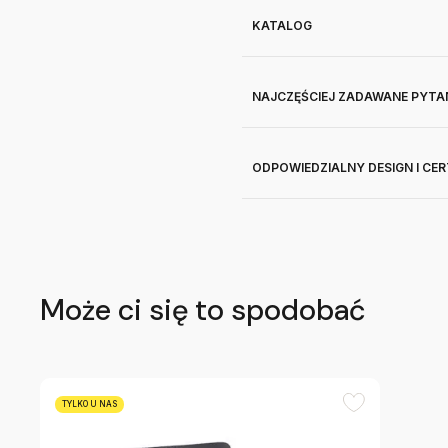
KATALOG
NAJCZĘŚCIEJ ZADAWANE PYTA
ODPOWIEDZIALNY DESIGN I CE
Może ci się to spodobać
TYLKO U NAS