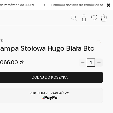
zamówień od 300 zł
Darmowa dostawa dla zamówień od 300 zł
TC
ampa Stołowa Hugo Biała Btc
066.00
zł
DODAJ DO KOSZYKA
KUP TERAZ I ZAPŁAĆ PO