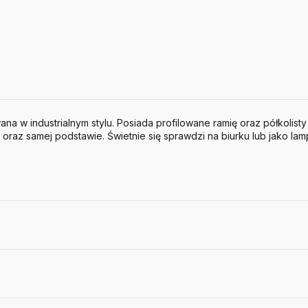
a w industrialnym stylu. Posiada profilowane ramię oraz półkolist
raz samej podstawie. Świetnie się sprawdzi na biurku lub jako lamp