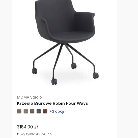
MOMA Studio
Krzesło Biurowe Robin Four Ways
+3 opcji
3184.00 zł
wysyłka: 42-56 dni