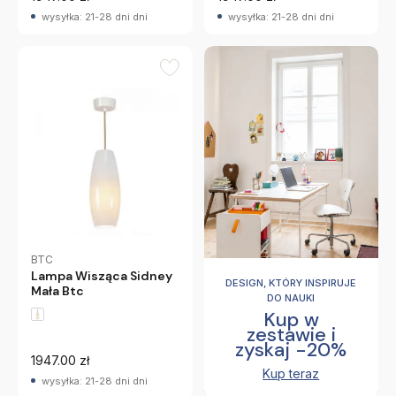
wysyłka: 21-28 dni dni
wysyłka: 21-28 dni dni
BTC
Lampa Wisząca Sidney
DESIGN, KTÓRY INSPIRUJE
Mała Btc
DO NAUKI
Kup w
zestawie i
zyskaj -20%
1947.00 zł
Kup teraz
wysyłka: 21-28 dni dni