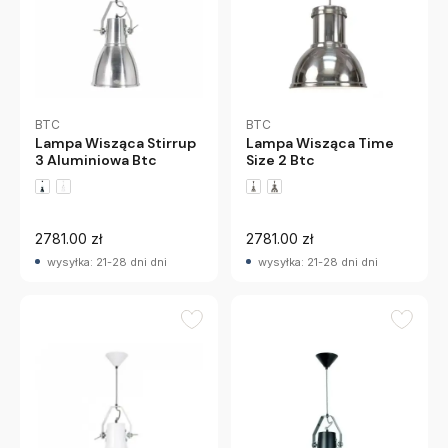
BTC
BTC
Lampa Wisząca Stirrup
Lampa Wisząca Time
3 Aluminiowa Btc
Size 2 Btc
2781.00 zł
2781.00 zł
wysyłka: 21-28 dni dni
wysyłka: 21-28 dni dni