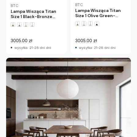
BTC
BTC
Lampa Wisząca Titan
Lampa Wisząca Titan
Size 1 Olive Green-
Size 1 Black-Bronze
Bronze Interior Btc
Interior Btc
3005.00 zł
3005.00 zł
wysyłka: 21-28 dni dni
wysyłka: 21-28 dni dni