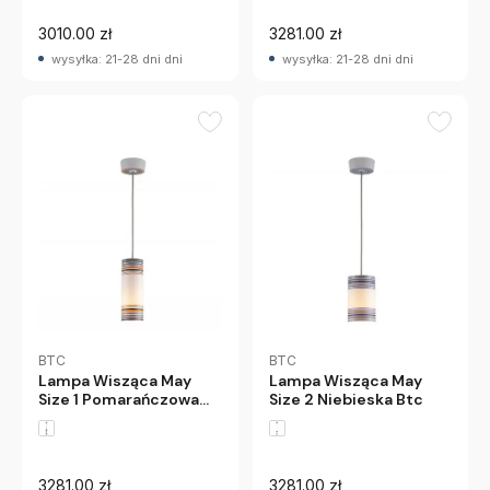
3010.00 zł
3281.00 zł
wysyłka: 21-28 dni dni
wysyłka: 21-28 dni dni
BTC
BTC
Lampa Wisząca May
Lampa Wisząca May
Size 1 Pomarańczowa
Size 2 Niebieska Btc
Btc
3281.00 zł
3281.00 zł