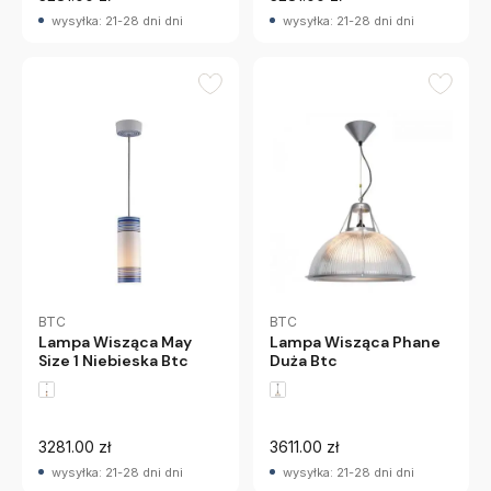
wysyłka: 21-28 dni dni
wysyłka: 21-28 dni dni
BTC
BTC
Lampa Wisząca Phane
Lampa Wisząca May
Duża Btc
Size 1 Niebieska Btc
3281.00 zł
3611.00 zł
wysyłka: 21-28 dni dni
wysyłka: 21-28 dni dni