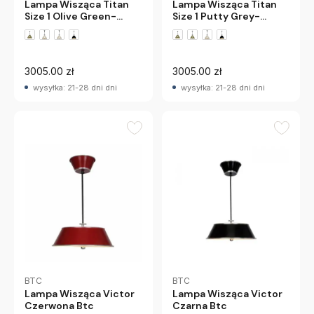
Lampa Wisząca Titan
Lampa Wisząca Titan
Size 1 Olive Green-
Size 1 Putty Grey-
White Interior Btc
White Interior Btc
3005.00 zł
3005.00 zł
wysyłka: 21-28 dni dni
wysyłka: 21-28 dni dni
BTC
BTC
Lampa Wisząca Victor
Lampa Wisząca Victor
Czerwona Btc
Czarna Btc