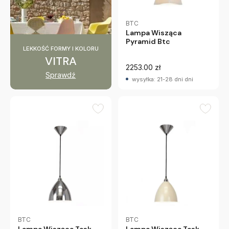
BTC
Lampa Wisząca
Pyramid Btc
LEKKOŚĆ FORMY I KOLORU
VITRA
2253.00 zł
Sprawdź
wysyłka: 21-28 dni dni
BTC
BTC