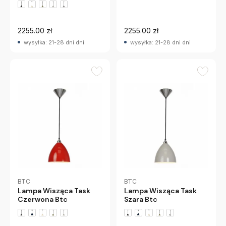
+2 wariantów
2255.00 zł
2255.00 zł
wysyłka: 21-28 dni dni
wysyłka: 21-28 dni dni
BTC
BTC
Lampa Wisząca Task
Lampa Wisząca Task
Czerwona Btc
Szara Btc
+2 wariantów
+2 wariantów