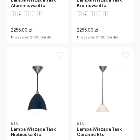
Lampa Wisząca Task
Lampa Wisząca Task
Aluminiowa Btc
Kremowa Btc
+2 wariantów
+2 wariantów
2255.00 zł
2255.00 zł
wysyłka: 21-28 dni dni
wysyłka: 21-28 dni dni
BTC
BTC
Lampa Wisząca Task
Lampa Wisząca Task
Ceramic Btc
Niebieska Btc