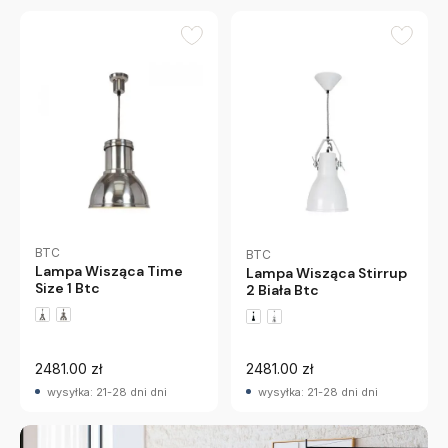
BTC
BTC
Lampa Wisząca Time
Lampa Wisząca Stirrup
Size 1 Btc
2 Biała Btc
2481.00 zł
2481.00 zł
wysyłka: 21-28 dni dni
wysyłka: 21-28 dni dni