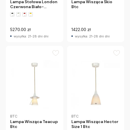
Lampa Stołowa London
Lampa Wisząca Skio
Czerwona Biało-
Btc
Niebieski Przewód Btc
5270.00 zł
1422.00 zł
wysyłka: 21-28 dni dni
wysyłka: 21-28 dni dni
BTC
BTC
Lampa Wisząca Teacup
Lampa Wisząca Hector
Btc
Size 1 Btc