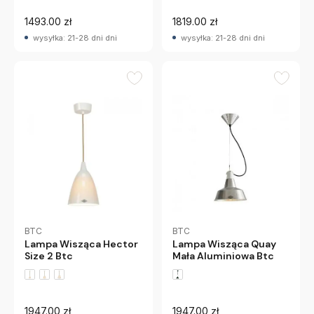
1493.00 zł
1819.00 zł
wysyłka: 21-28 dni dni
wysyłka: 21-28 dni dni
BTC
BTC
Lampa Wisząca Hector
Lampa Wisząca Quay
Size 2 Btc
Mała Aluminiowa Btc
1947.00 zł
1947.00 zł