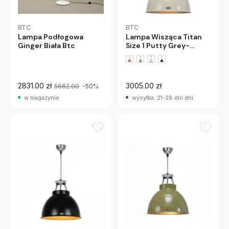
BTC
BTC
Lampa Podłogowa
Lampa Wisząca Titan
Ginger Biała Btc
Size 1 Putty Grey-
Bronze Interior Btc
2831.00 zł
3005.00 zł
5662.00
-50%
w magazynie
wysyłka: 21-28 dni dni