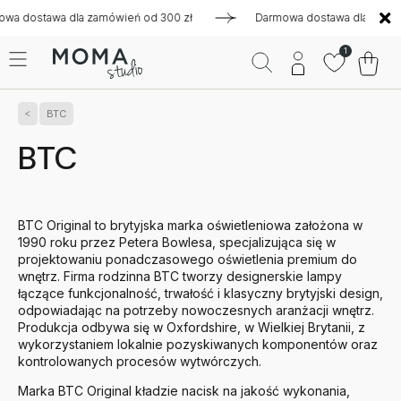
 dla zamówień od 300 zł
Darmowa dostawa dla zamówień od 3
1
BTC
BTC
BTC
Original to brytyjska marka oświetleniowa założona w
1990 roku przez Petera Bowlesa, specjalizująca się w
projektowaniu ponadczasowego oświetlenia premium do
wnętrz. Firma rodzinna BTC tworzy designerskie lampy
łączące funkcjonalność, trwałość i klasyczny brytyjski design,
odpowiadając na potrzeby nowoczesnych aranżacji wnętrz.
Produkcja odbywa się w Oxfordshire, w Wielkiej Brytanii, z
wykorzystaniem lokalnie pozyskiwanych komponentów oraz
kontrolowanych procesów wytwórczych.
Marka BTC Original kładzie nacisk na jakość wykonania,