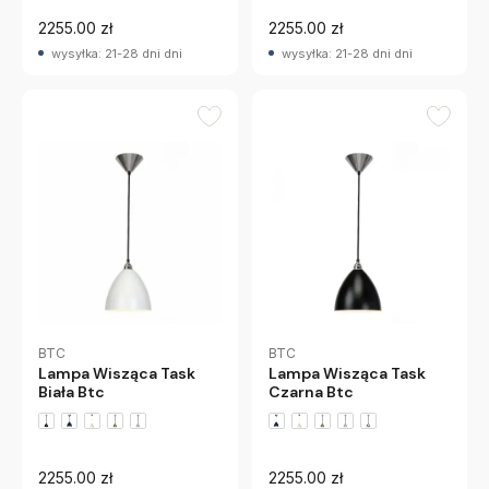
2255.00 zł
2255.00 zł
wysyłka: 21-28 dni dni
wysyłka: 21-28 dni dni
BTC
BTC
Lampa Wisząca Task
Lampa Wisząca Task
Biała Btc
Czarna Btc
+2 wariantów
+2 wariantów
2255.00 zł
2255.00 zł