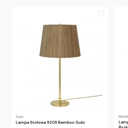
Made
Gubi
Lamp
Lampa Stołowa 9205 Bamboo Gubi
By H