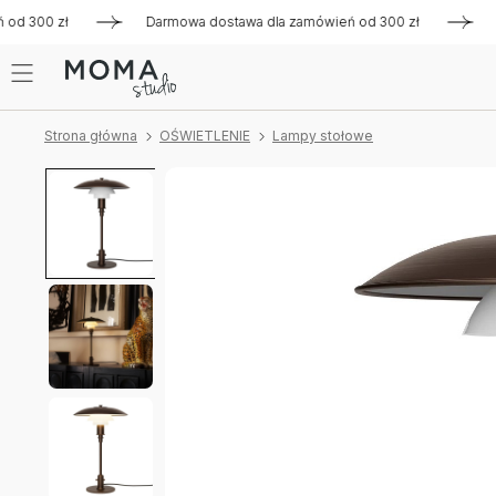
300 zł
Darmowa dostawa dla zamówień od 300 zł
Darmow
Strona główna
OŚWIETLENIE
Lampy stołowe