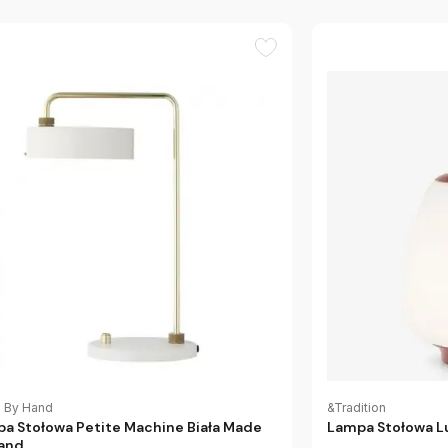
 By Hand
&Tradition
a Stołowa Petite Machine Biała Made
Lampa Stołowa L
and