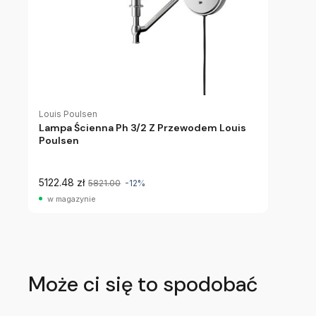
Louis Poulsen
Lampa Ścienna Ph 3/2 Z Przewodem Louis
Poulsen
5122.48 zł
5821.00
-12%
w magazynie
Może ci się to spodobać