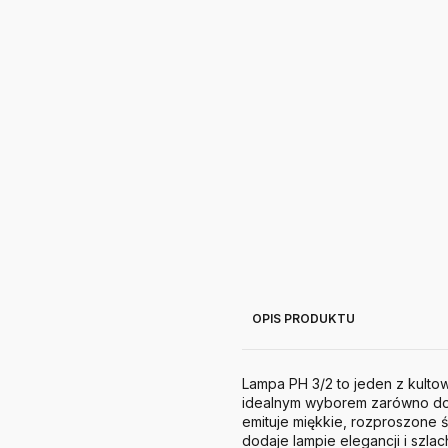
OPIS PRODUKTU
Lampa PH 3/2 to jeden z kulto
idealnym wyborem zarówno do 
emituje miękkie, rozproszone 
dodaje lampie elegancji i szla