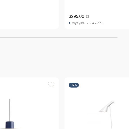
3295.00 zł
wysyłka: 28-42 dni
-12%