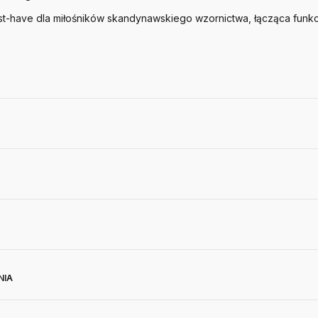
st-have dla miłośników skandynawskiego wzornictwa, łącząca funkc
NIA