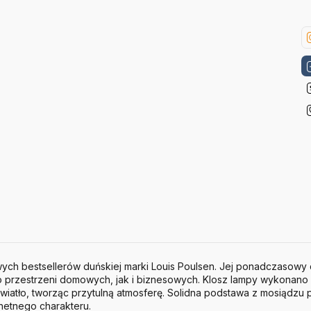
wych bestsellerów duńskiej marki Louis Poulsen. Jej ponadczasowy d
przestrzeni domowych, jak i biznesowych. Klosz lampy wykonano 
światło, tworząc przytulną atmosferę. Solidna podstawa z mosiądzu
chetnego charakteru.