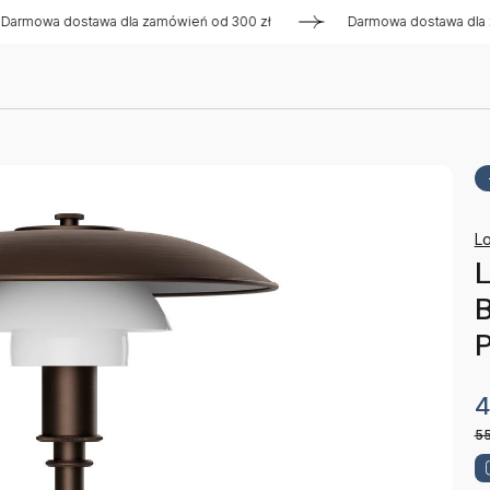
a dostawa dla zamówień od 300 zł
Darmowa dostawa dla zamów
Lo
L
B
4
5