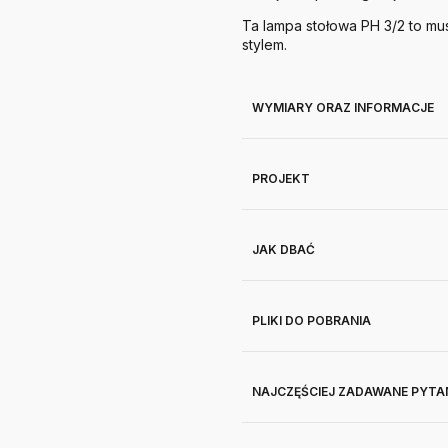
Ta lampa stołowa PH 3/2 to mu
stylem.
WYMIARY ORAZ INFORMACJE
PROJEKT
JAK DBAĆ
PLIKI DO POBRANIA
NAJCZĘŚCIEJ ZADAWANE PYTA