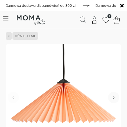
rmowa dostawa dla zamówień od 300 zł
Darmowa dostawa dla 
1
OŚWIETLENIE