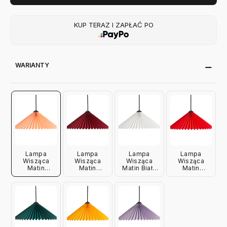
KUP TERAZ I ZAPŁAĆ PO
WARIANTY
Lampa
Lampa
Lampa
Lampa
Wisząca
Wisząca
Wisząca
Wisząca
Matin
Matin
Matin Biała
Matin
Brzoskwiniowa
Burgundowa
38 Cm Hay
Czerwona
38 Cm Hay
38 Cm Hay
38 Cm Hay