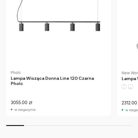
Pholc
New Wor
Lampa Wisząca Donna Line 120 Czarna
Lampa 
Pholc
3055.00 zł
2312.00 
w magazynie
w maga