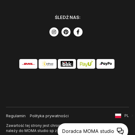
ŚLEDŹ NAS:
Regulamin
Polityka prywatności
PL
Zawartość tej strony jest chroniona prawem autorskim i
Doradca MOMA studio
należy do MOMA studio sp z o. o.