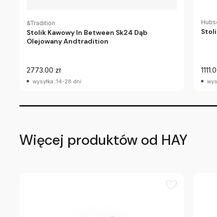
Hubs
&Tradition
Stol
Stolik Kawowy In Between Sk24 Dąb
Olejowany Andtradition
2773.00 zł
1111.
wysyłka: 14-28 dni
wys
Więcej produktów od HAY