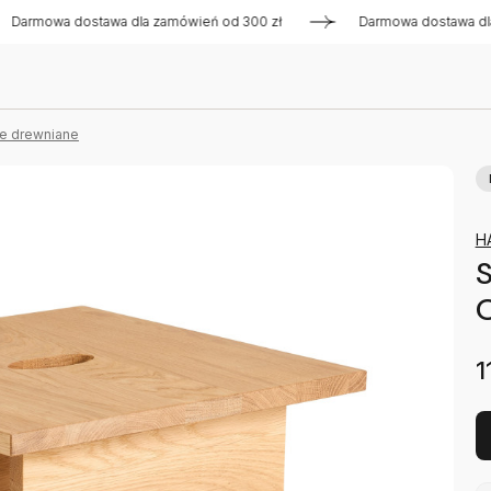
wa dostawa dla zamówień od 300 zł
Darmowa dostawa dla zam
we drewniane
H
1