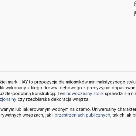
j marki HAY to propozycja dla miłośników minimalistycznego stylu 
lik wykonany z litego drewna dębowego z precyzyjnie dopasowany
puzzle-podobną konstrukcją. Ten
nowoczesny stolik
sprawdzi się nie
azjonalny
czy rzeźbiarska dekoracja wnętrza.
wanym lub lakierowanym wodnym na czarno. Uniwersalny charakter 
rywatnych wnętrzach, jak i
przestrzeniach publicznych
, takich jak 