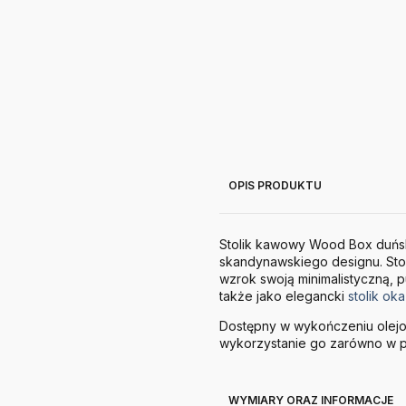
OPIS PRODUKTU
Stolik kawowy Wood Box duńskie
skandynawskiego designu. Sto
wzrok swoją minimalistyczną, 
także jako elegancki
stolik ok
Dostępny w wykończeniu olejo
wykorzystanie go zarówno w p
WYMIARY ORAZ INFORMACJE