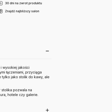
30 dni na zwrot produktu
Znajdź najbliższy salon
i wysokiej jakości
mi łączeniami, przyciąga
 tylko jako stolik do kawy, ale
stolika pozwala na
biura, hotele czy galerie.