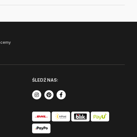
Chcemy
ŚLEDŹ NAS: