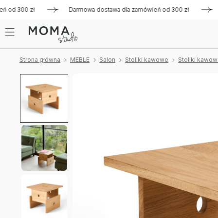
d 300 zł
Darmowa dostawa dla zamówień od 300 zł
Darmo
Strona główna
MEBLE
Salon
Stoliki kawowe
Stoliki kawo