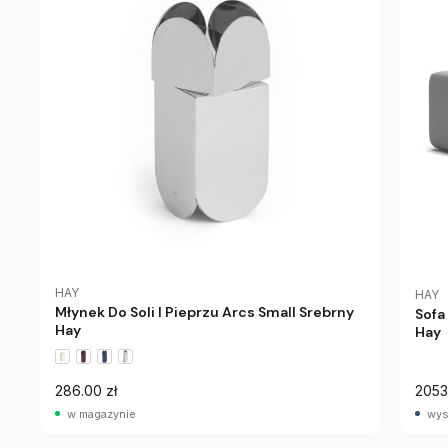
HAY
HAY
Młynek Do Soli I Pieprzu Arcs Small Srebrny
Sofa
Hay
Hay
286.00 zł
2053
w magazynie
wys