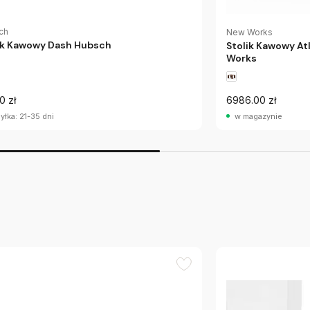
ch
New Works
ik Kawowy Dash Hubsch
Stolik Kawowy A
Works
00 zł
6986.00 zł
yłka: 21-35 dni
w magazynie